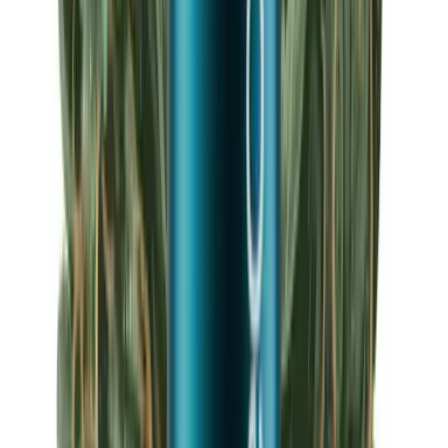
Apotheken