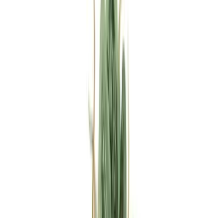
Rezept anfragen