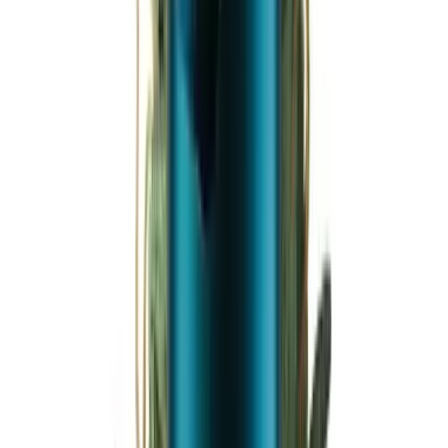
Ärzte