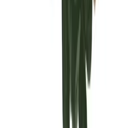
Vaping & Dabbing
Lifestyle