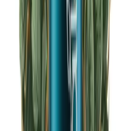
CBD Shops
Cannabis Karte