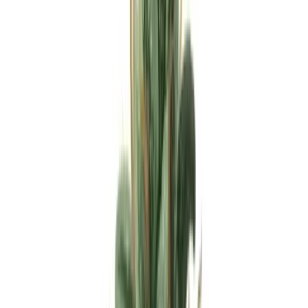
Apotheken