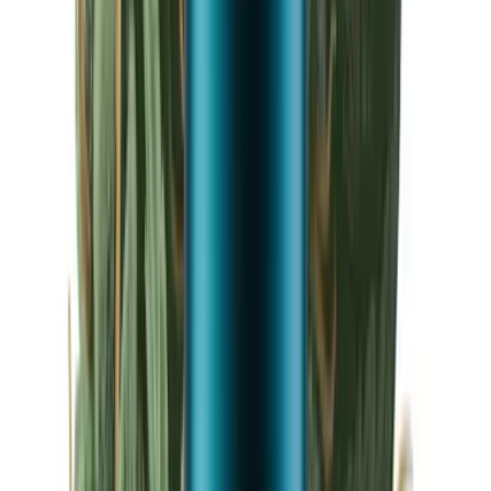
Drinkables