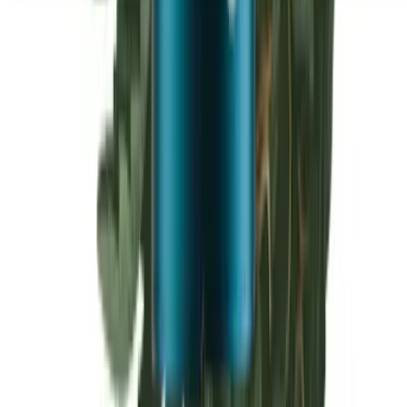
Seedbanks