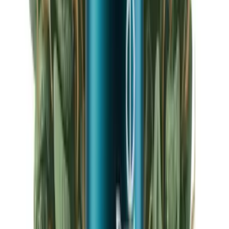
Ärzte