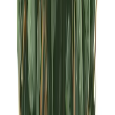
CBD Shops
Cannabis Karte