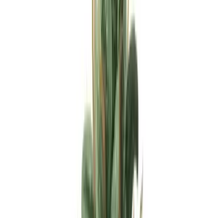
Apotheken