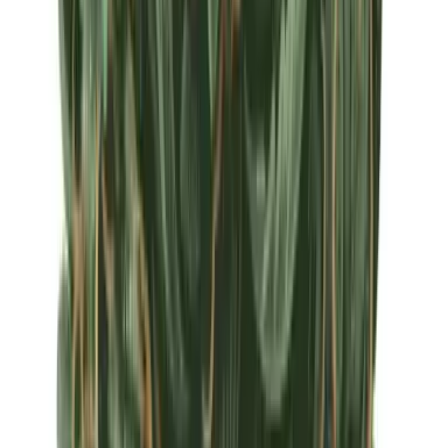
Apotheken