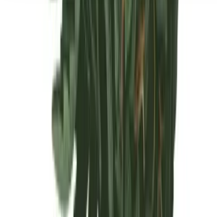
Seedbanks