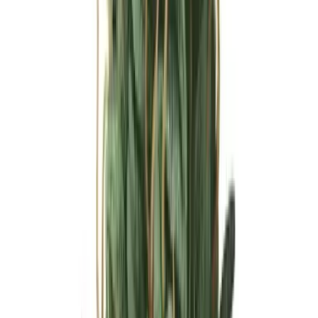
Ärzte