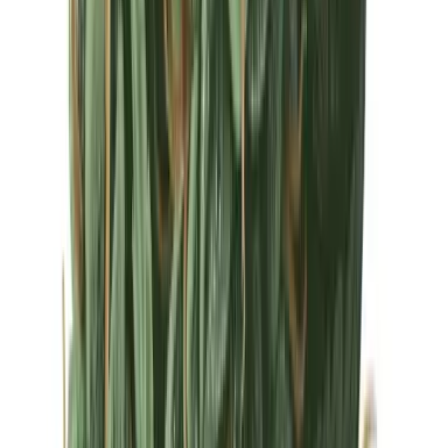
Drinkables