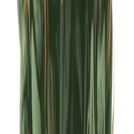
Ärzte