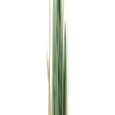
Rezept anfragen