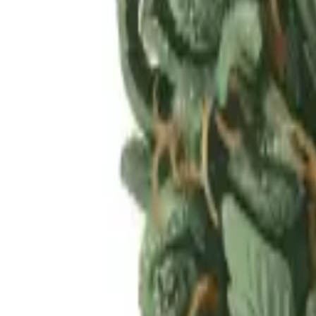
Rezept anfragen