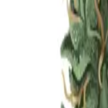
Standort wählen
-
Versandart wählen