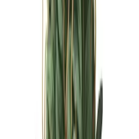
Ärzte