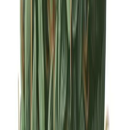
Drinkables