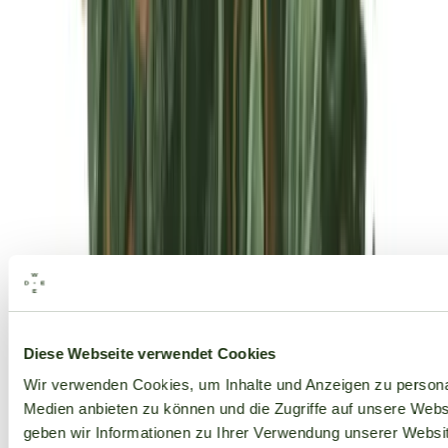
Alle Marken
Diese Webseite verwendet Cookies
Wir verwenden Cookies, um Inhalte und Anzeigen zu personal
Medien anbieten zu können und die Zugriffe auf unsere Web
geben wir Informationen zu Ihrer Verwendung unserer Websit