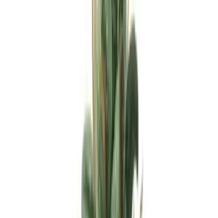
Apotheken