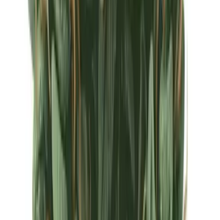
Ärzte