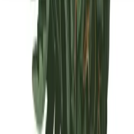
Seedbanks