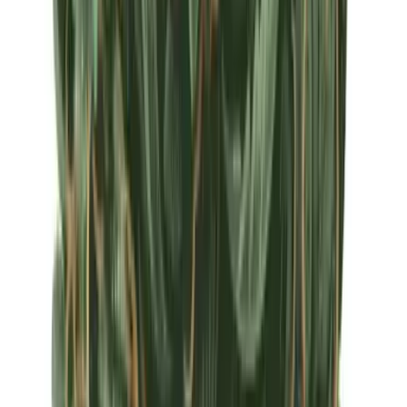
Apotheken