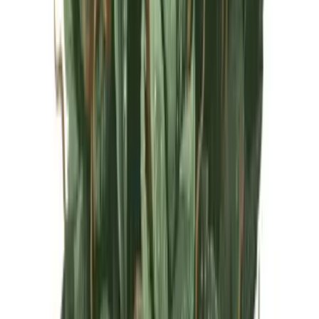
Live Rosin