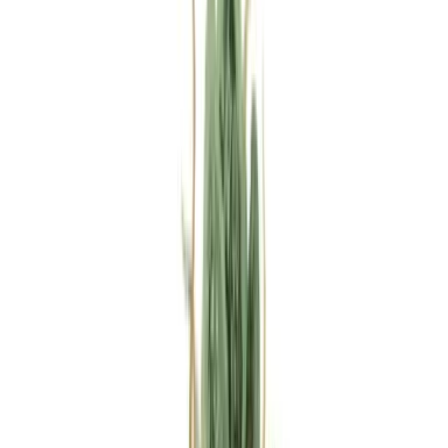
Rezept anfragen