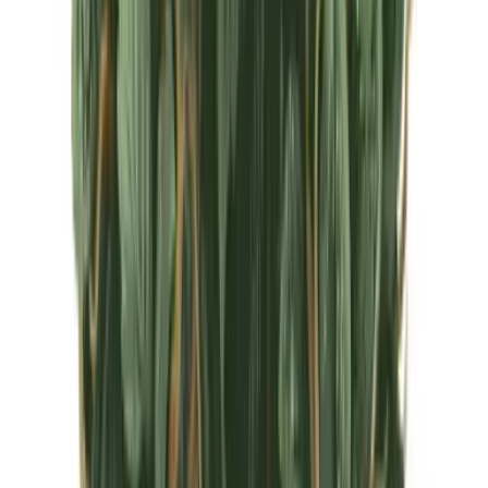
CBD Shops
Cannabis Karte