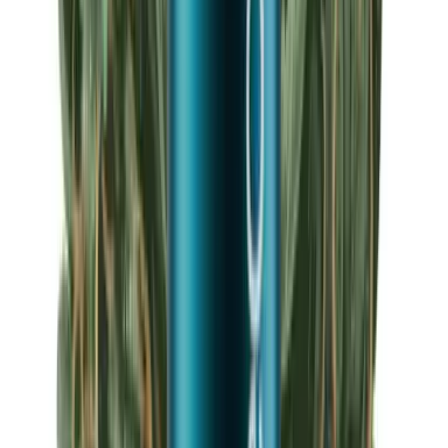
Apotheken