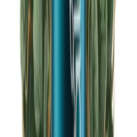
CBD Shops
Cannabis Karte