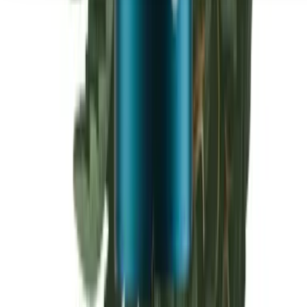
Seedbanks