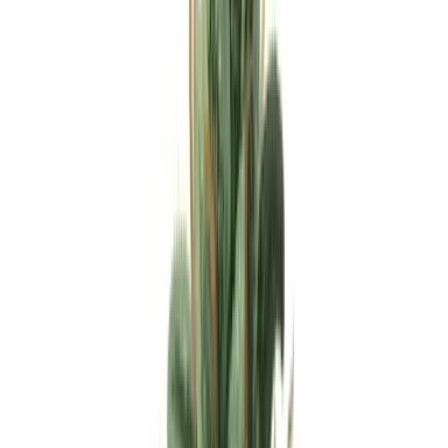
Apotheken