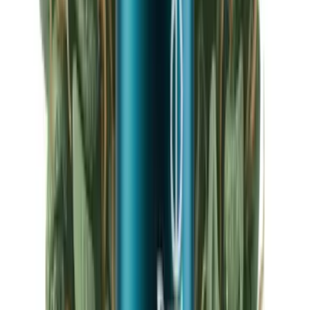
Ärzte