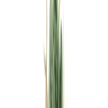
Rezept anfragen