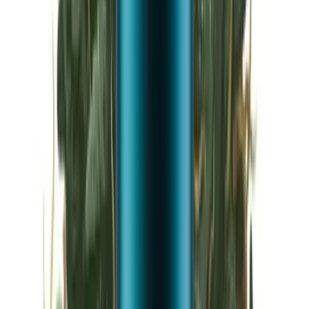
Vapes & Zubehör