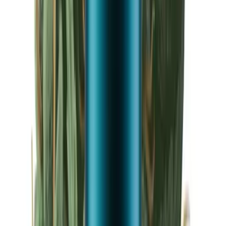
Drinkables