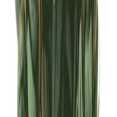
Ärzte