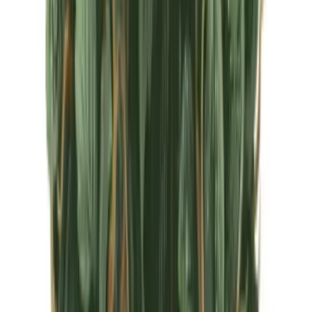
CBD Shops
Cannabis Karte