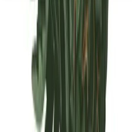
Seedbanks