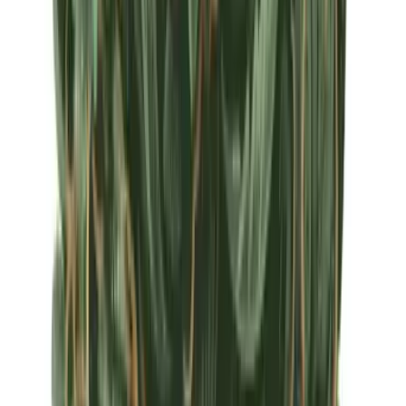
Apotheken