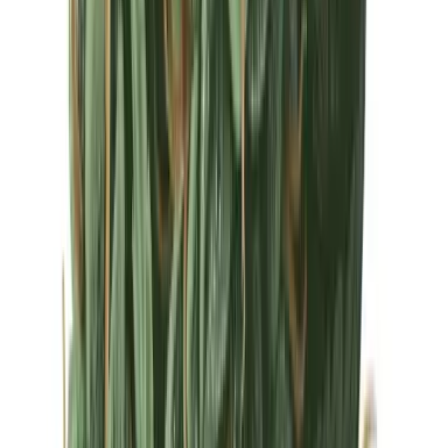
Drinkables