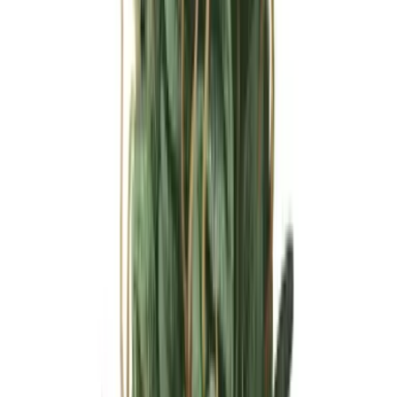
Ärzte