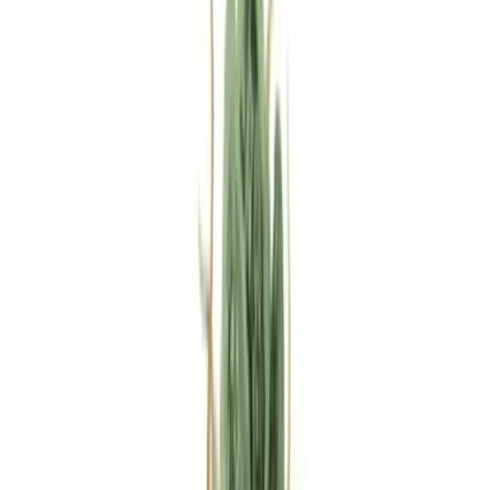
Rezept anfragen