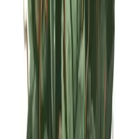
Live Rosin