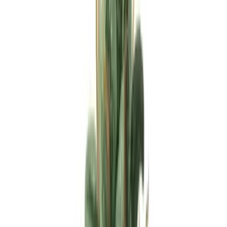
Apotheken