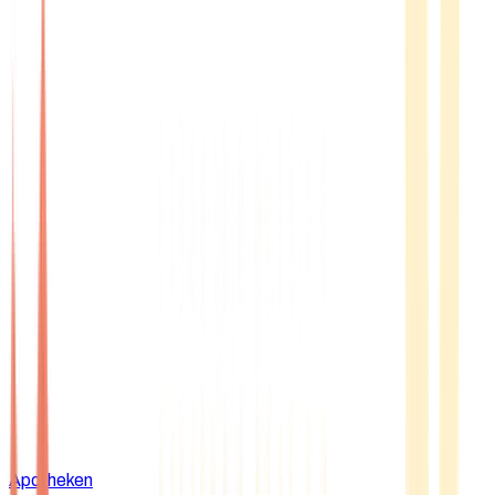
Apotheken