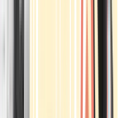
Apotheken