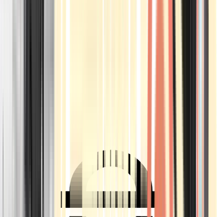
Ärzte