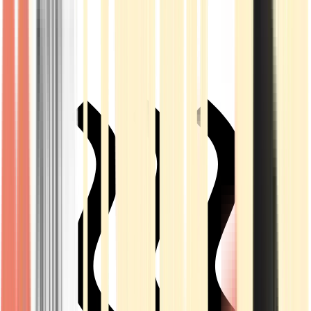
Live Rosin