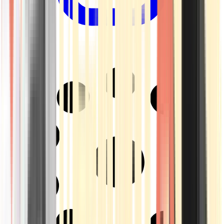
Drinkables