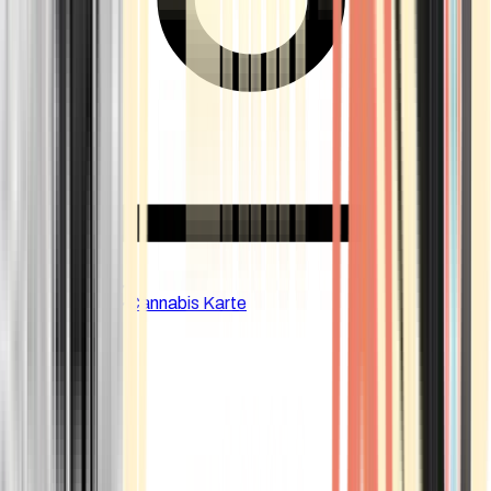
CBD Shops
Cannabis Karte