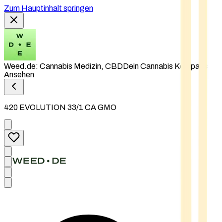
Zum Hauptinhalt springen
Weed.de: Cannabis Medizin, CBD
Dein Cannabis Kompass
Ansehen
420 EVOLUTION 33/1 CA GMO