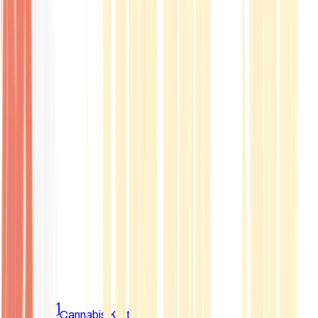
Marken
Cannabis Karte