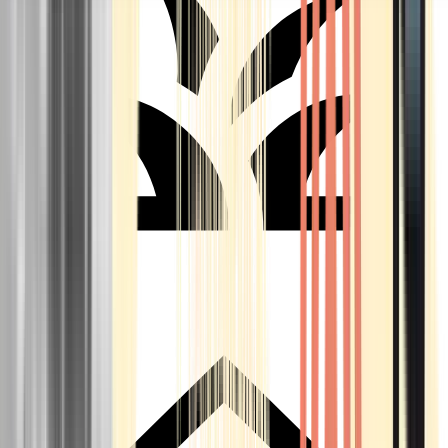
Seedbanks