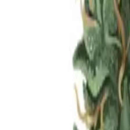
Standort wählen
-
Versandart wählen