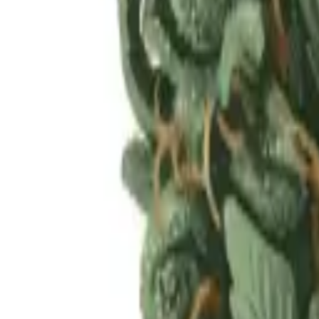
Rezept anfragen