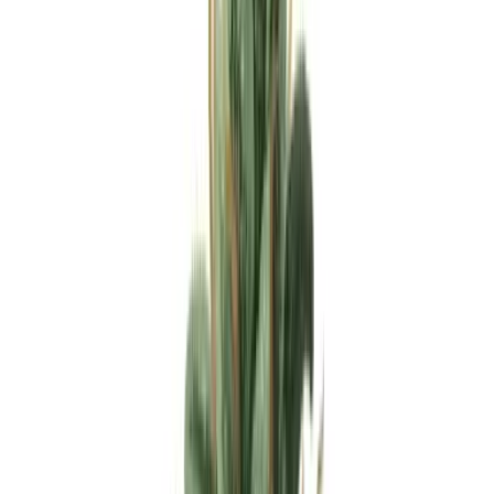
Apotheken