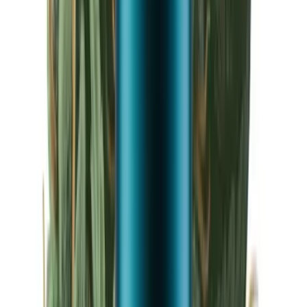
Drinkables