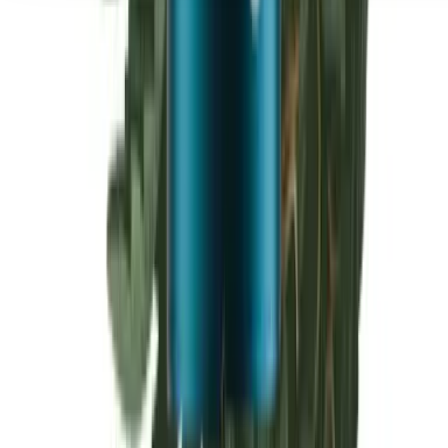
Seedbanks