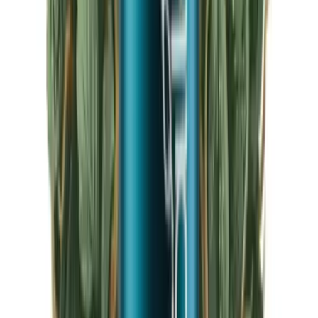
CBD Shops
Cannabis Karte