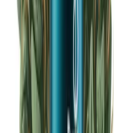
Ärzte