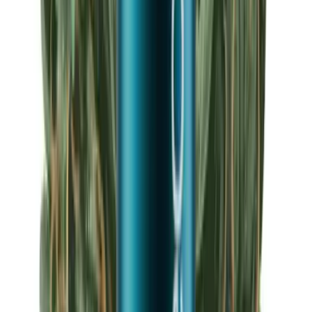
Apotheken