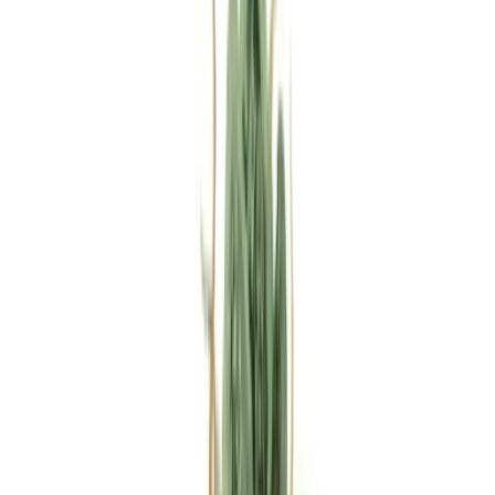
Rezept anfragen