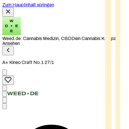
Zum Hauptinhalt springen
Weed.de: Cannabis Medizin, CBD
Dein Cannabis Kompass
Ansehen
A+ Kineo Craft No.1 27/1