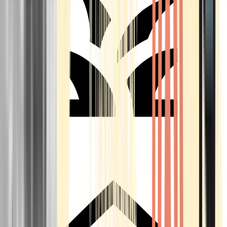
Seedbanks