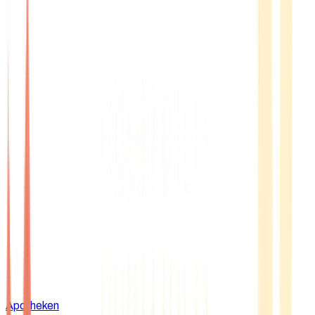
Apotheken