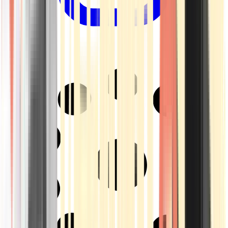
Drinkables