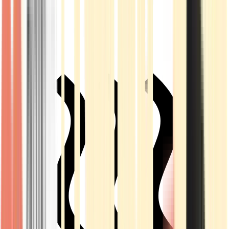
Live Rosin