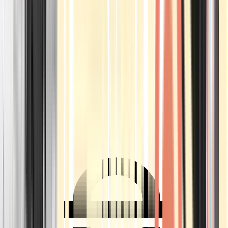
Ärzte