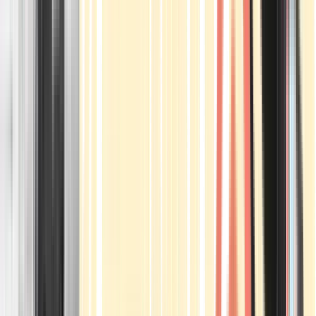
Apotheken