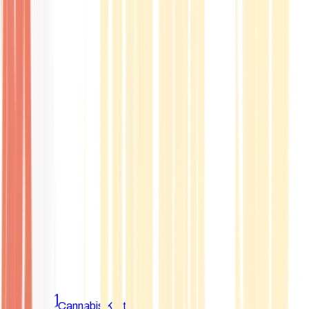
Marken
Cannabis Karte