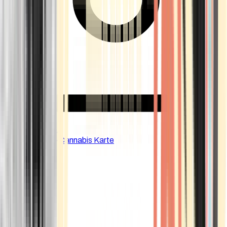
CBD Shops
Cannabis Karte