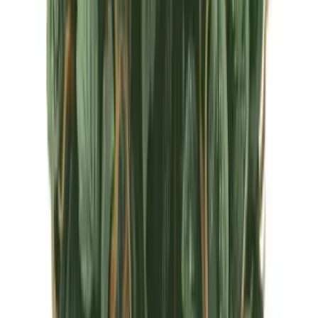
CBD Shops
Cannabis Karte