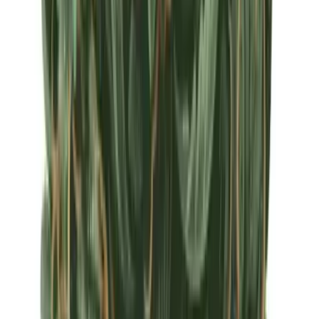
Apotheken