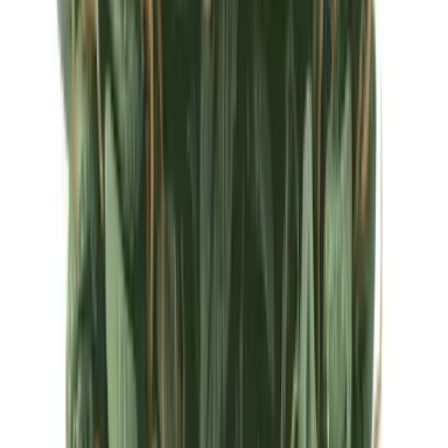
Ärzte