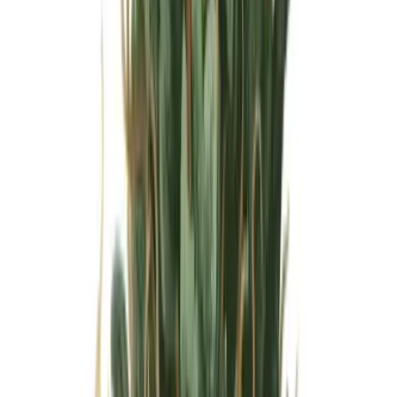
Wissen