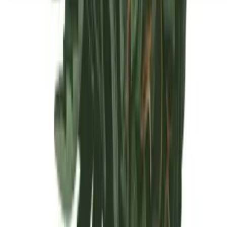
Seedbanks