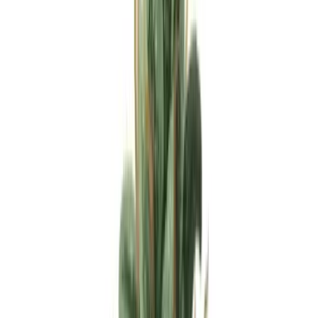
Apotheken