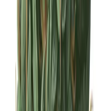
Drinkables