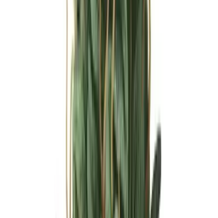
Ärzte