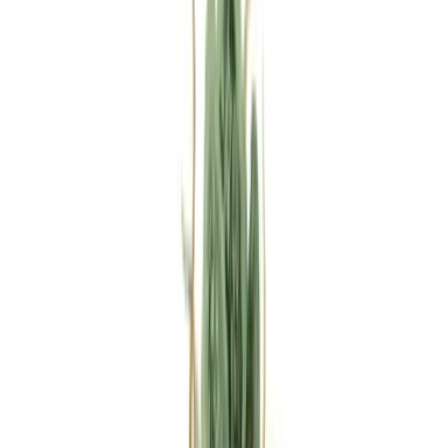
Rezept anfragen