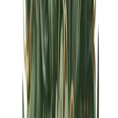
Cannabis Blüten