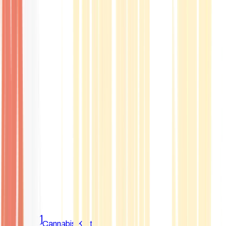
Marken
Cannabis Karte