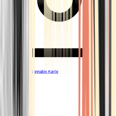
CBD Shops
Cannabis Karte