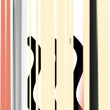
Live Rosin