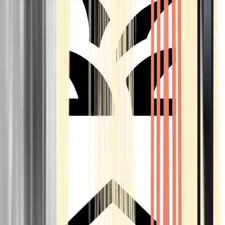
Seedbanks