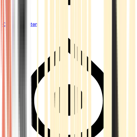
Cannabis Blüten