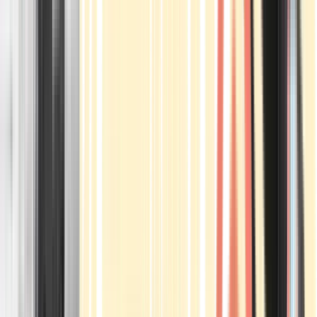
Apotheken