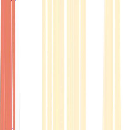
Ärzte