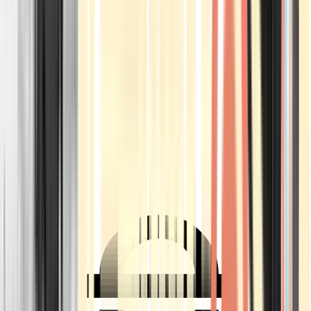
Ärzte