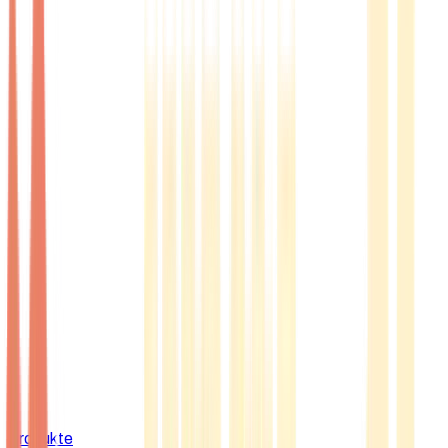
Produkte