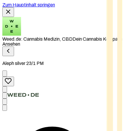
Zum Hauptinhalt springen
Weed.de: Cannabis Medizin, CBD
Dein Cannabis Kompass
Ansehen
Aleph silver 23/1 PM