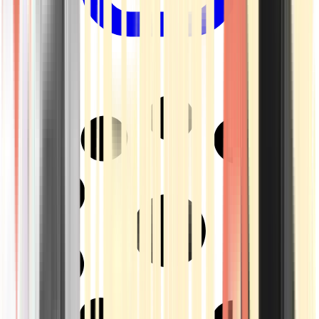
Drinkables