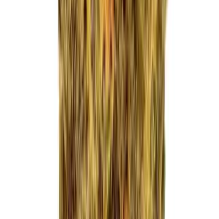
Apotheken