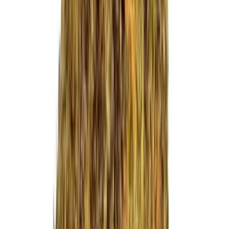
CBD Shops
Cannabis Karte