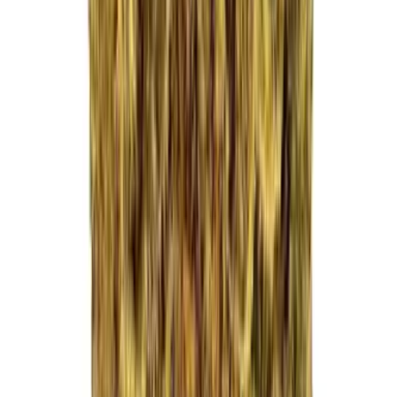
Drinkables