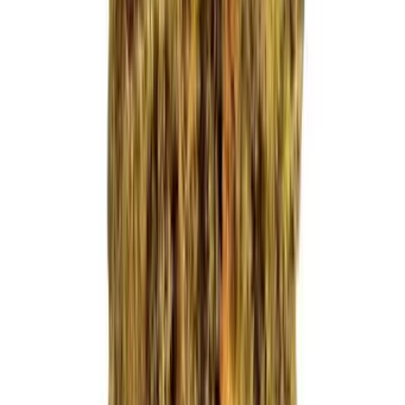
Ärzte