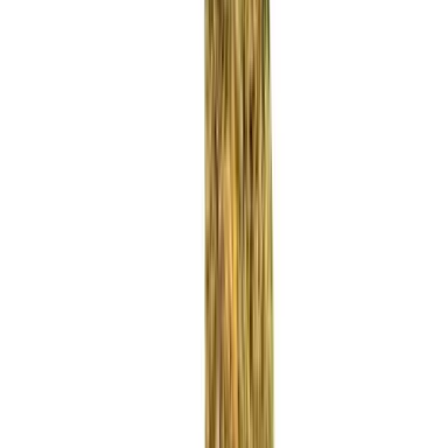
Rezept anfragen