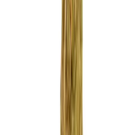
Apotheken