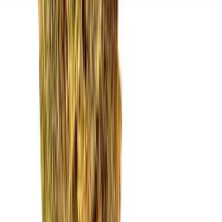
Seedbanks