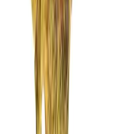
Vaping & Dabbing
Lifestyle