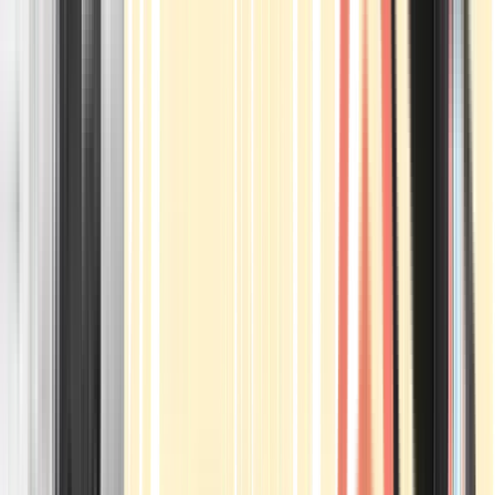
Apotheken