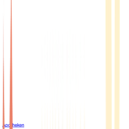
Apotheken