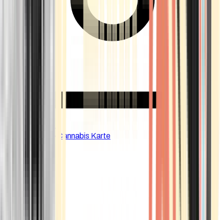
CBD Shops
Cannabis Karte