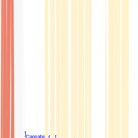
Marken
Cannabis Karte