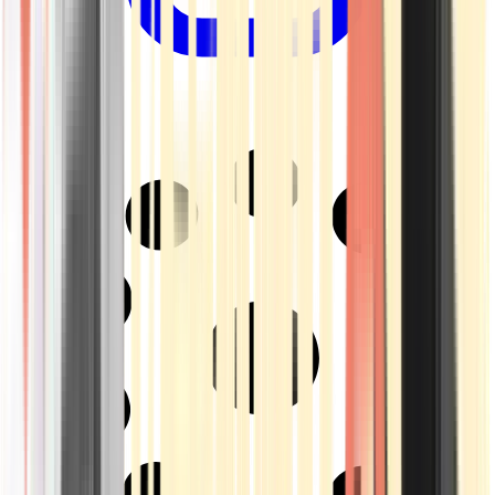
Drinkables