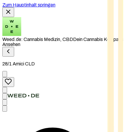
Zum Hauptinhalt springen
Weed.de: Cannabis Medizin, CBD
Dein Cannabis Kompass
Ansehen
28/1 Amici CLD