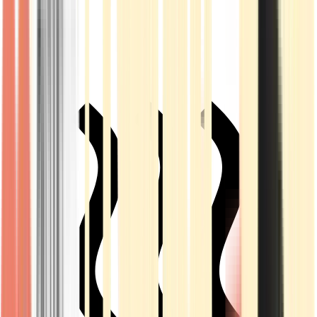
Live Rosin