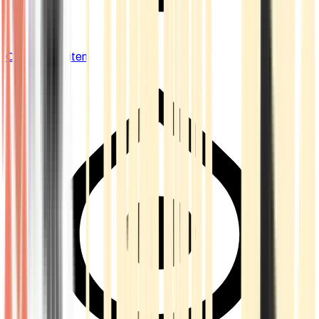
Cannabis Blüten