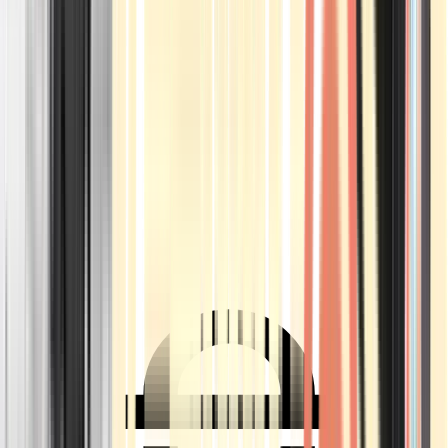
Ärzte