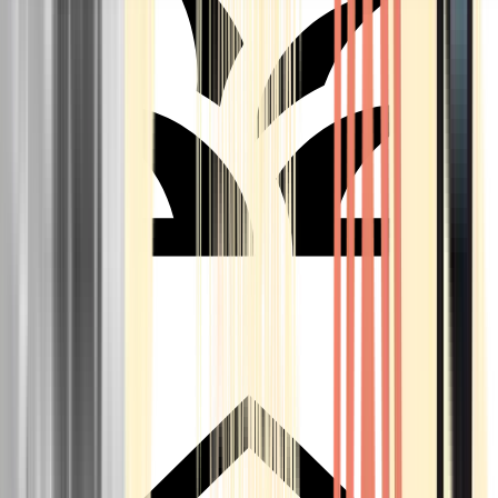
Seedbanks