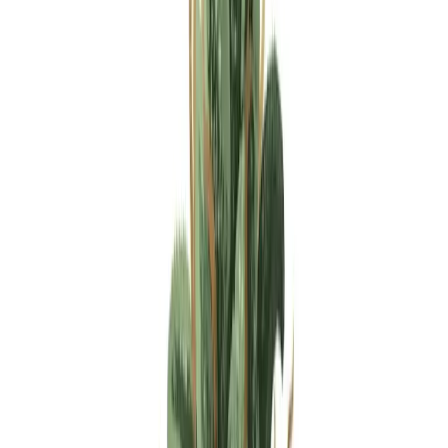
Apotheken