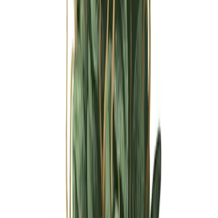
Ärzte