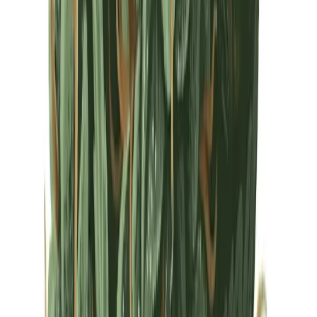
Drinkables