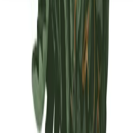
Seedbanks