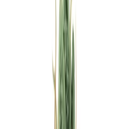
Rezept anfragen