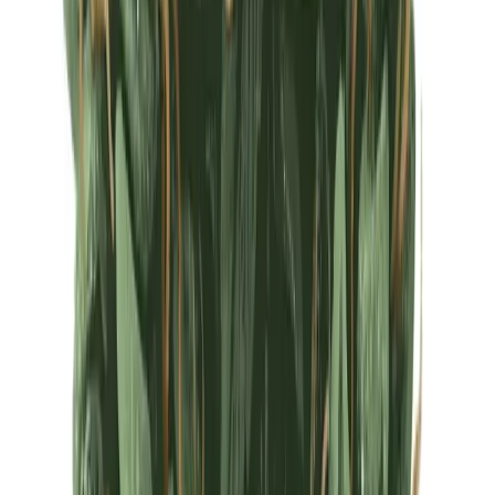
Ärzte