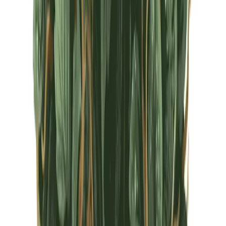
CBD Shops
Cannabis Karte