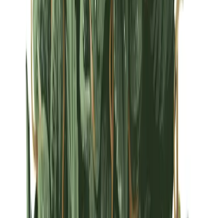
Strains