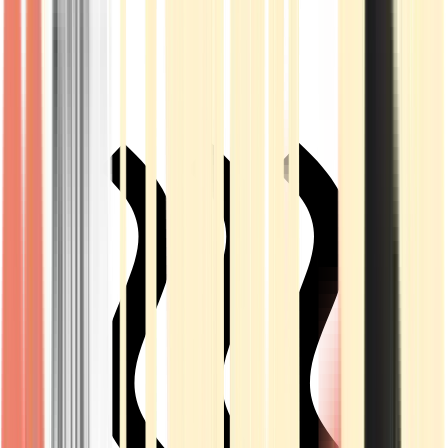
Live Rosin