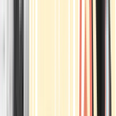
Apotheken