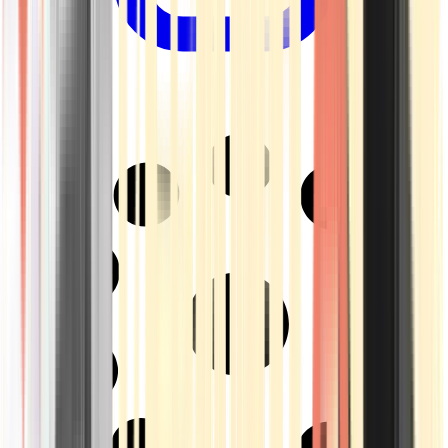
Drinkables