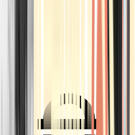
Ärzte