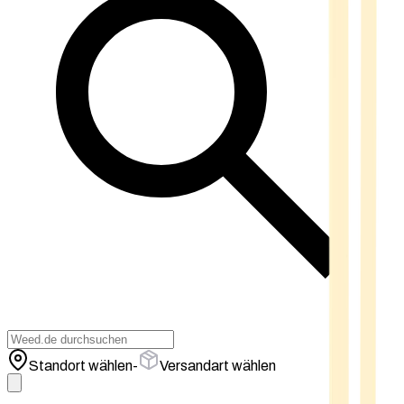
Standort wählen
-
Versandart wählen