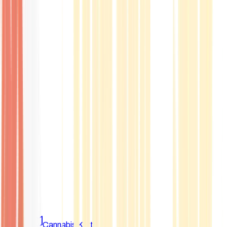
Marken
Cannabis Karte