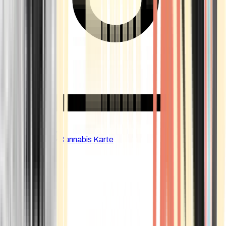
CBD Shops
Cannabis Karte