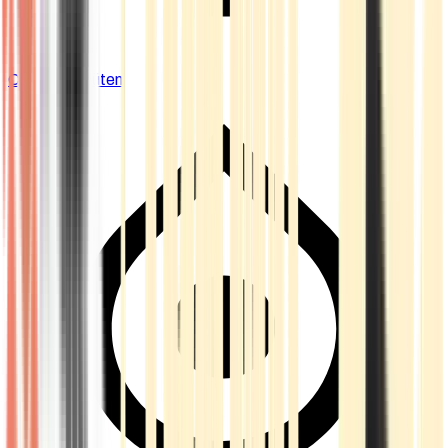
Cannabis Blüten