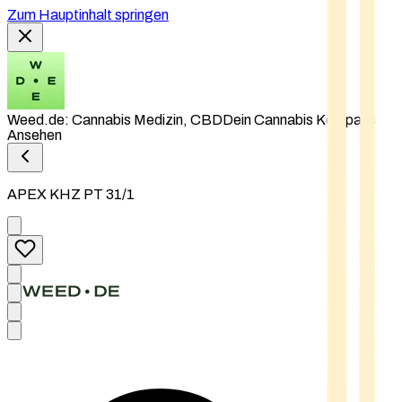
Zum Hauptinhalt springen
Weed.de: Cannabis Medizin, CBD
Dein Cannabis Kompass
Ansehen
APEX KHZ PT 31/1