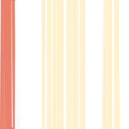
Ärzte