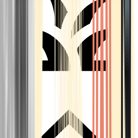
Seedbanks