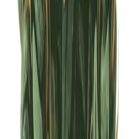
Ärzte