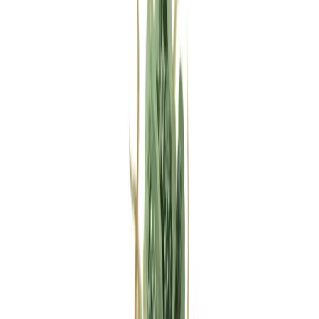
Rezept anfragen