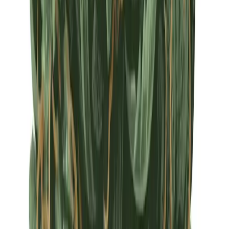
Apotheken