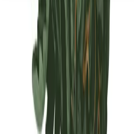
Seedbanks