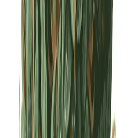
Drinkables