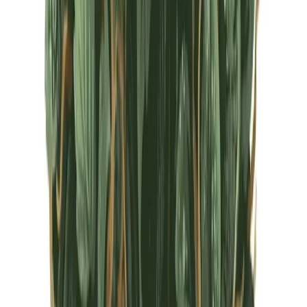
CBD Shops
Cannabis Karte