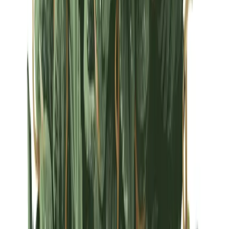
Strains