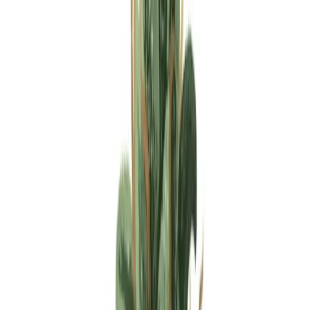
Apotheken