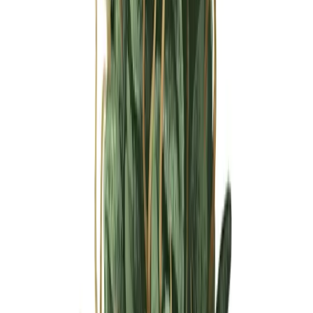
Ärzte