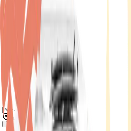
Standort wählen
-
Versandart wählen