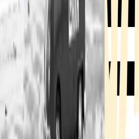
Rezept anfragen