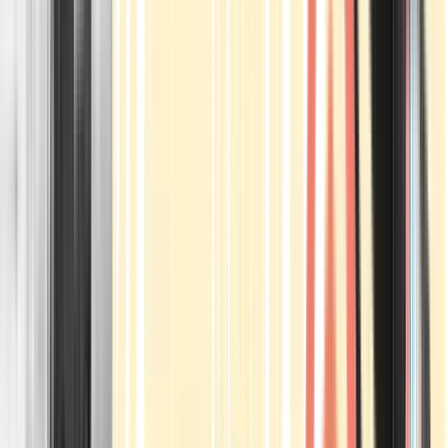
Apotheken