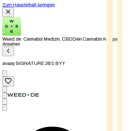
Zum Hauptinhalt springen
Weed.de: Cannabis Medizin, CBD
Dein Cannabis Kompass
Ansehen
avaay SIGNATURE 26/1 BYY