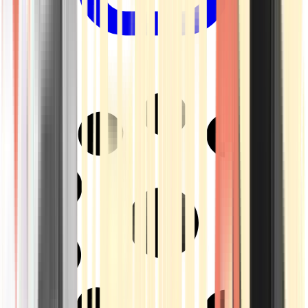
Drinkables