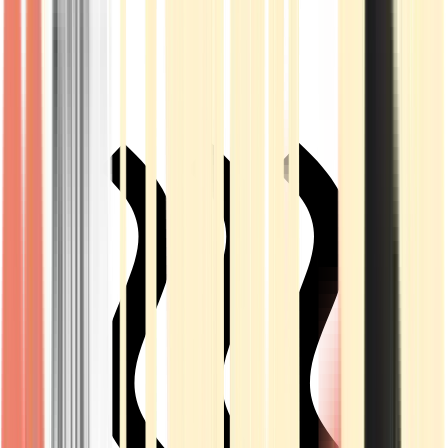
Live Rosin