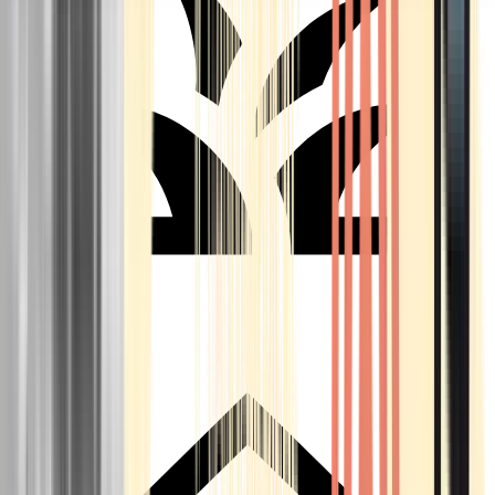
Seedbanks