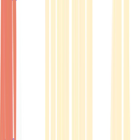
Ärzte