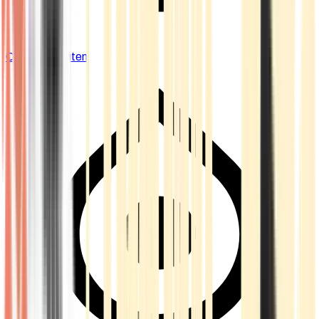
Cannabis Blüten