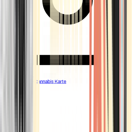
CBD Shops
Cannabis Karte