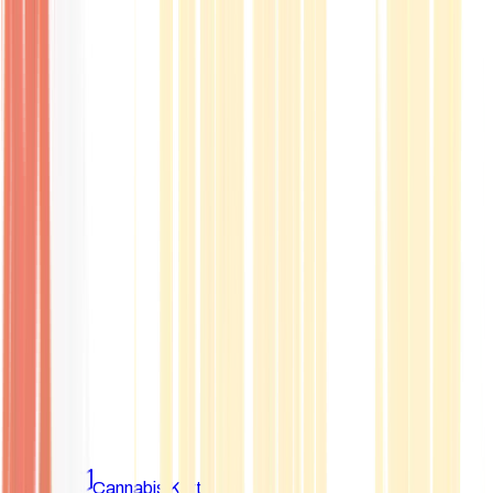
Marken
Cannabis Karte