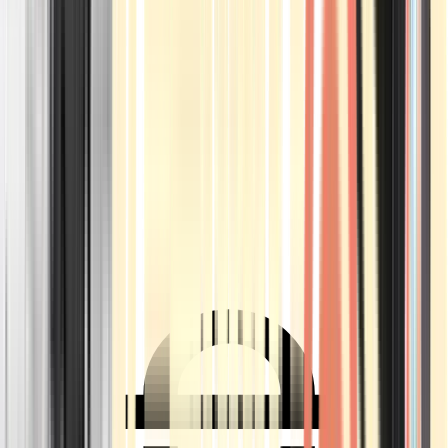
Ärzte