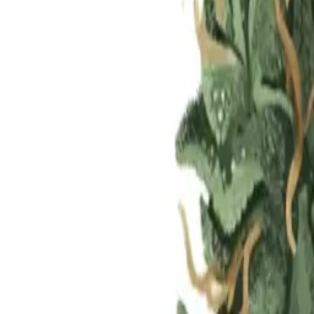
Standort wählen
-
Versandart wählen