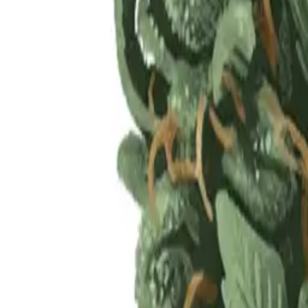
Rezept anfragen