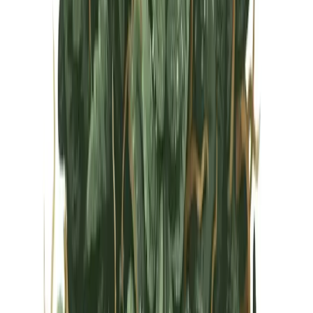
Vapes & Zubehör