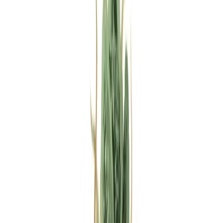
Rezept anfragen