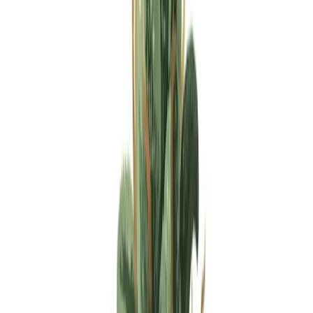
Apotheken