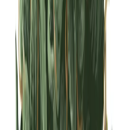
Strains