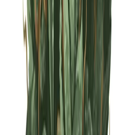
Live Rosin