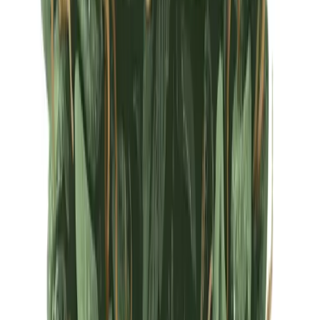
Ärzte