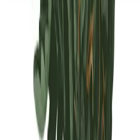
Seedbanks