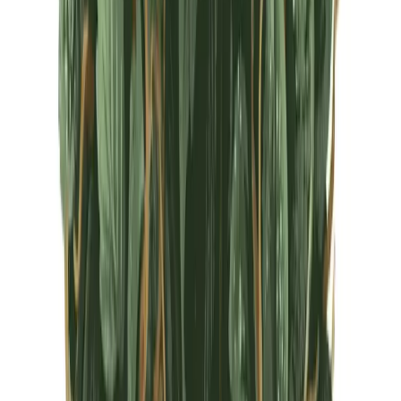
CBD Shops
Cannabis Karte