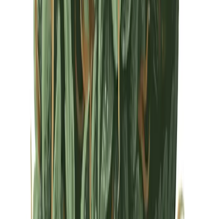
Drinkables