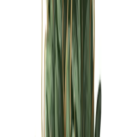
Ärzte