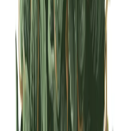
Strains