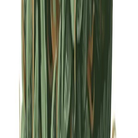
Drinkables