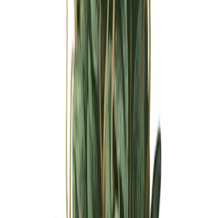
Ärzte