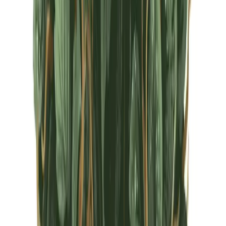
CBD Shops
Cannabis Karte