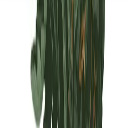
Seedbanks