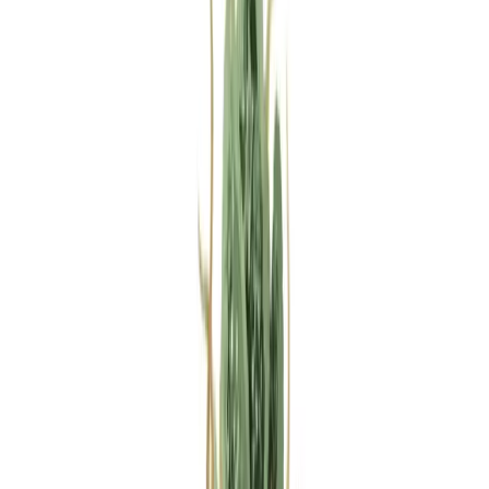
Rezept anfragen