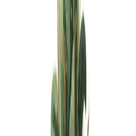
Apotheken