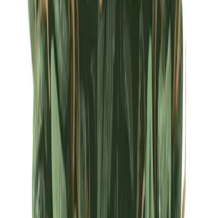
Ärzte