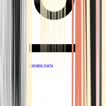
CBD Shops
Cannabis Karte