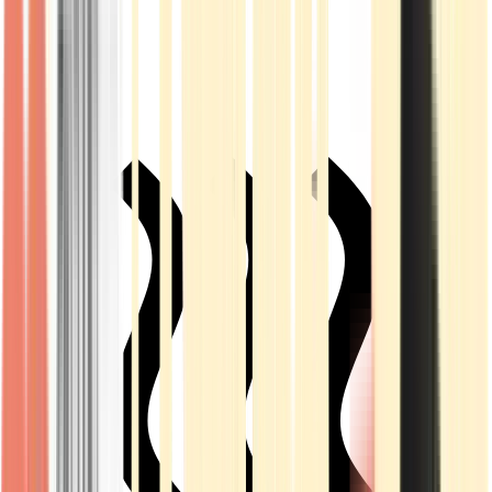
Live Rosin