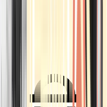
Ärzte