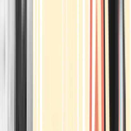
Apotheken