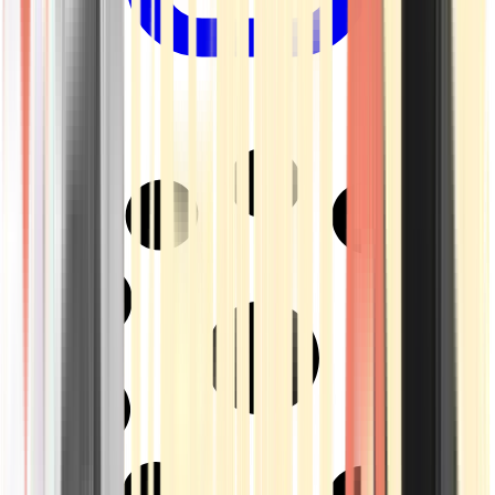
Drinkables