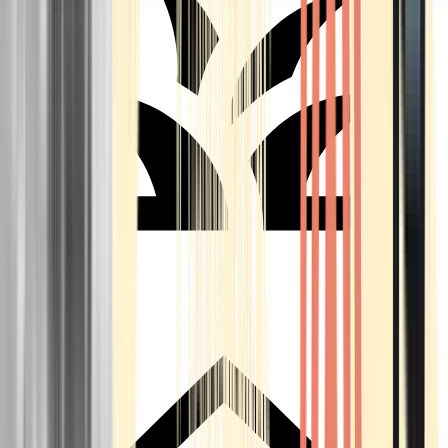
Seedbanks