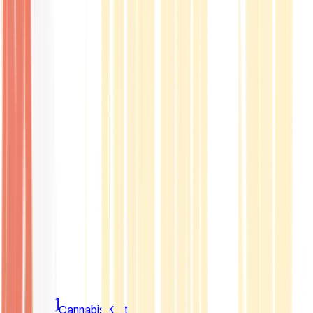
Marken
Cannabis Karte