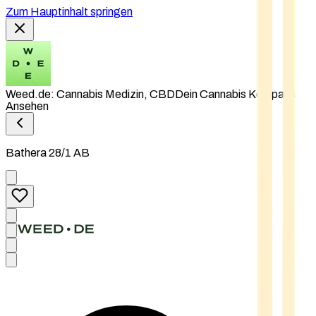
Zum Hauptinhalt springen
Weed.de: Cannabis Medizin, CBD
Dein Cannabis Kompass
Ansehen
Bathera 28/1 AB