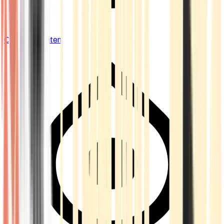
Cannabis Blüten