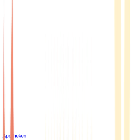
Apotheken