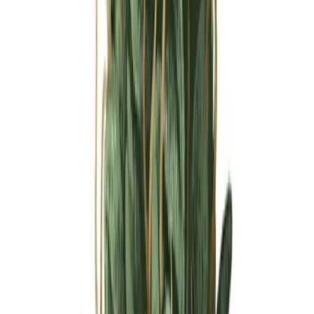
Ärzte