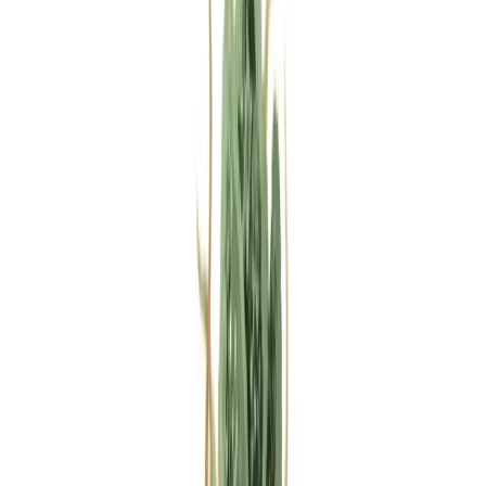
Rezept anfragen