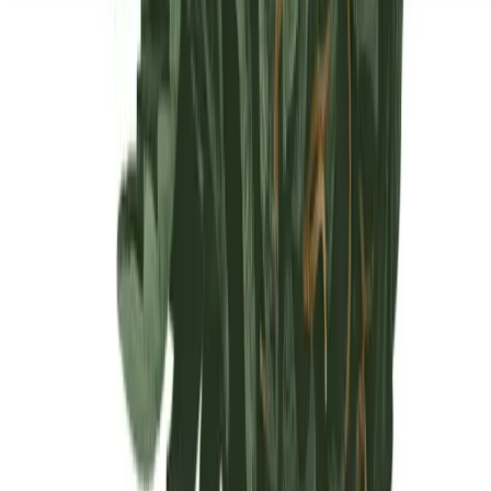
Seedbanks