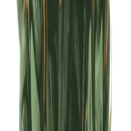
Ärzte