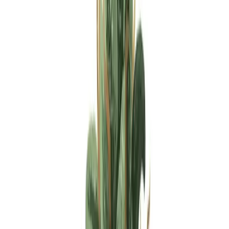
Apotheken