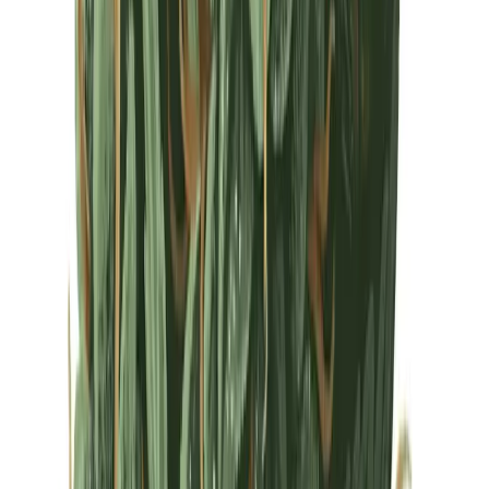
Drinkables