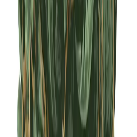
Apotheken