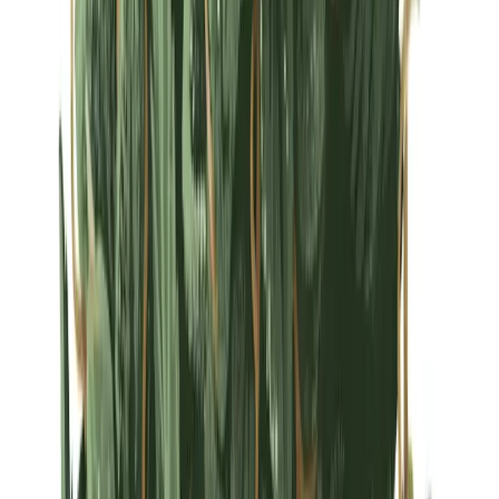
Strains