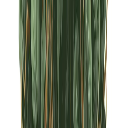
CBD Shops
Cannabis Karte