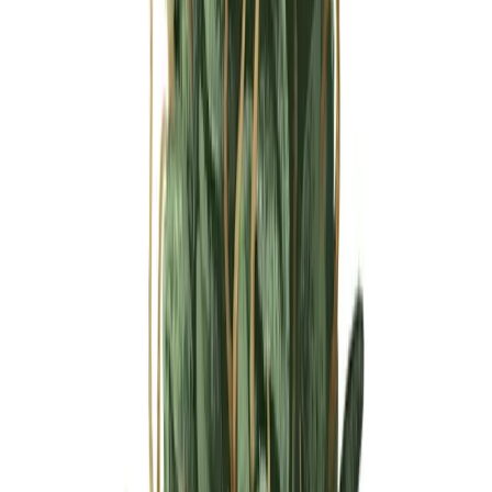
Ärzte