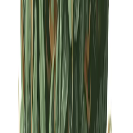
Drinkables