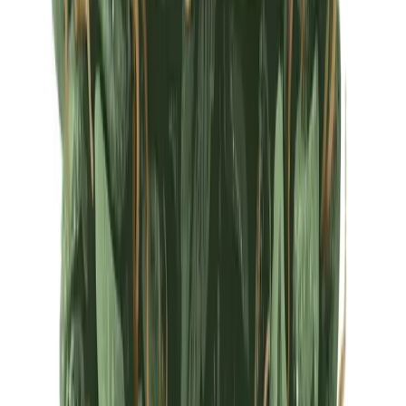
Ärzte