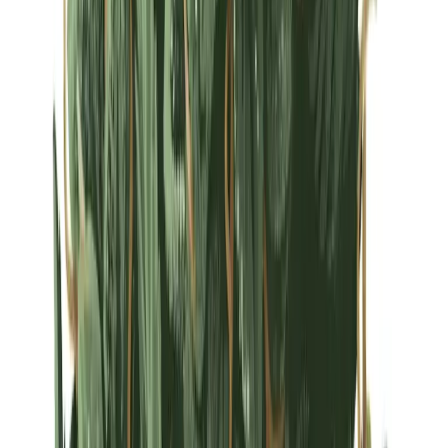
Strains