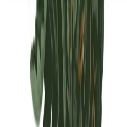
Seedbanks