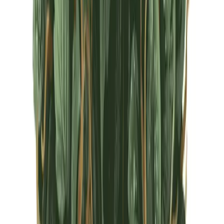
CBD Shops
Cannabis Karte