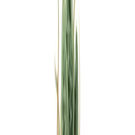
Rezept anfragen