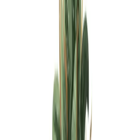
Apotheken