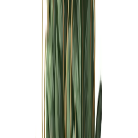
Ärzte