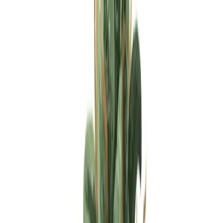
Apotheken