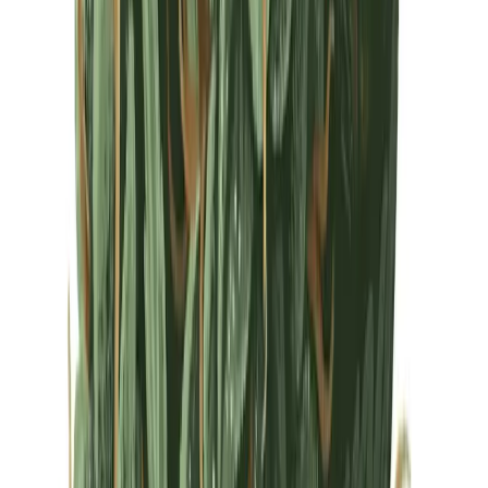
Drinkables