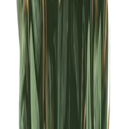
Ärzte