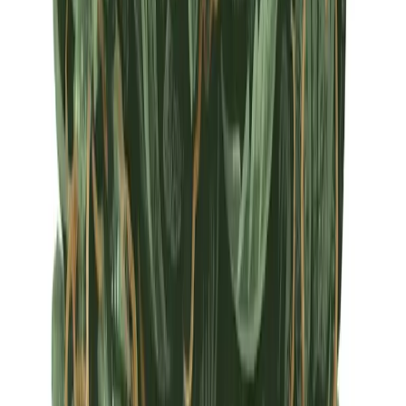
Apotheken