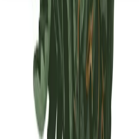
Seedbanks