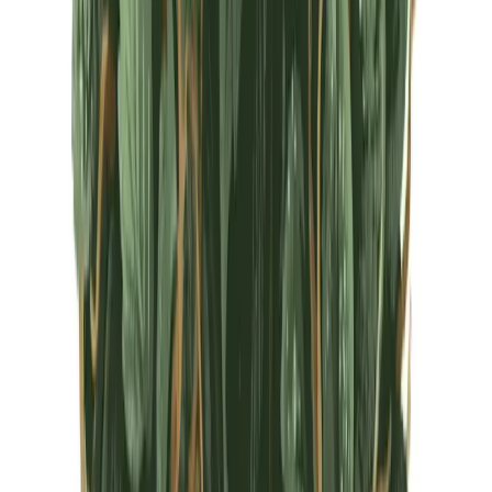
CBD Shops
Cannabis Karte