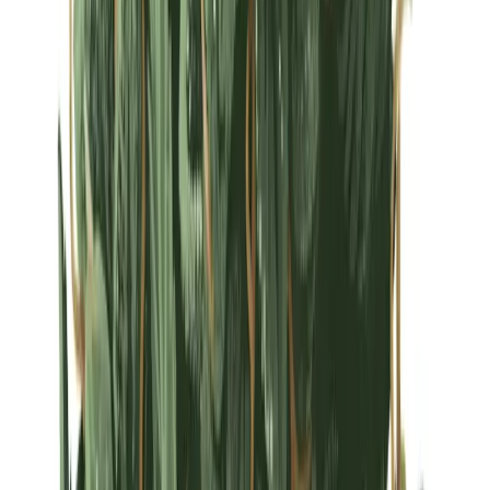
Strains