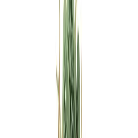
Rezept anfragen