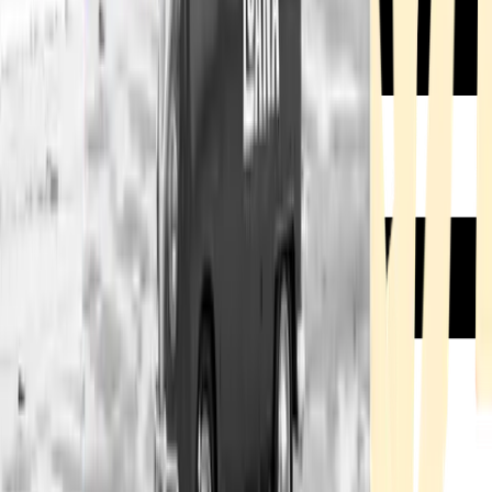
Rezept anfragen