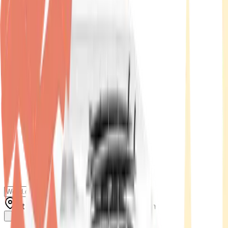
Standort wählen
-
Versandart wählen