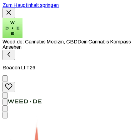
Zum Hauptinhalt springen
Weed.de: Cannabis Medizin, CBD
Dein Cannabis Kompass
Ansehen
Beacon LI T26