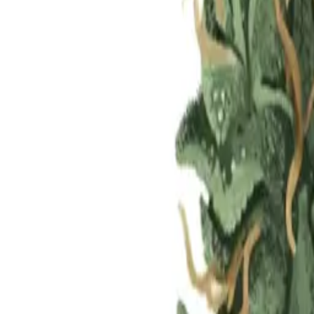
Standort wählen
-
Versandart wählen