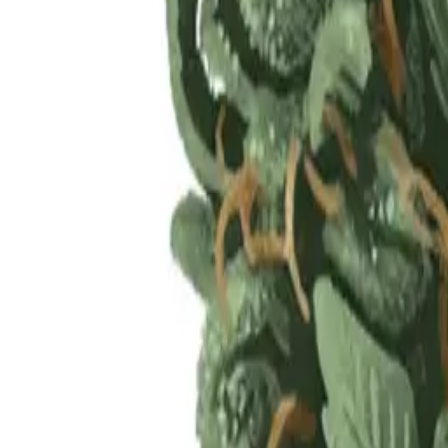
Rezept anfragen