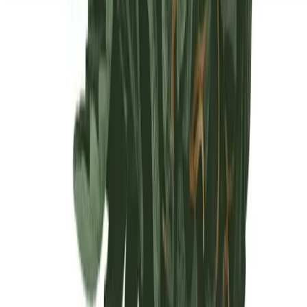
Seedbanks