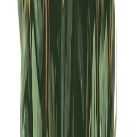
Ärzte