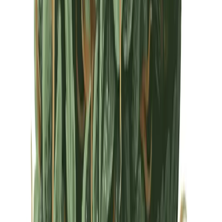
Drinkables