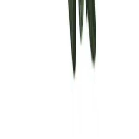
Rolling