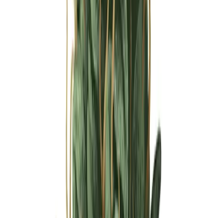
Ärzte