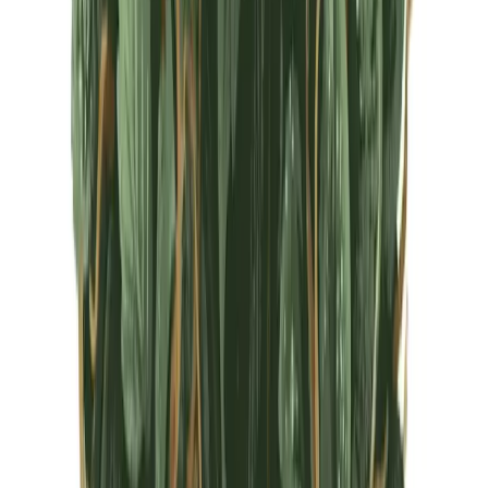
CBD Shops
Cannabis Karte