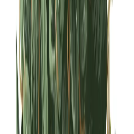
Strains