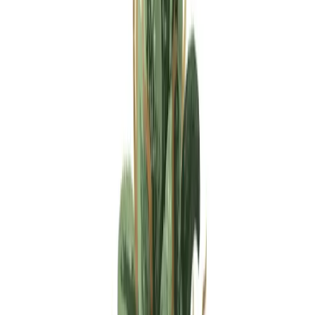
Apotheken