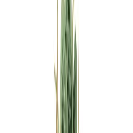
Rezept anfragen