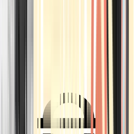
Ärzte