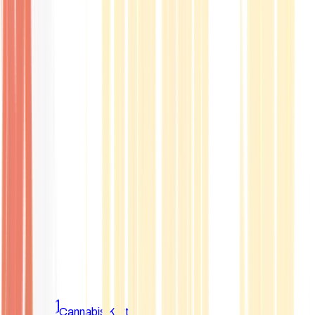
Marken
Cannabis Karte