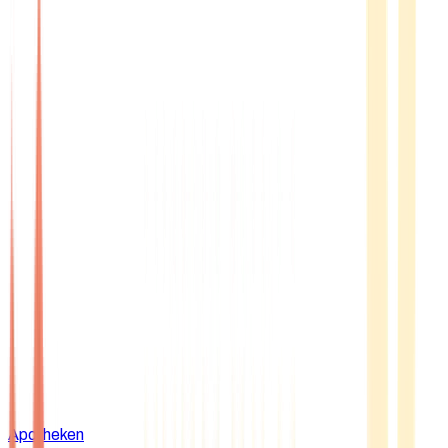
Apotheken