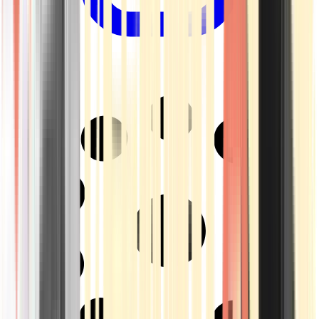
Drinkables