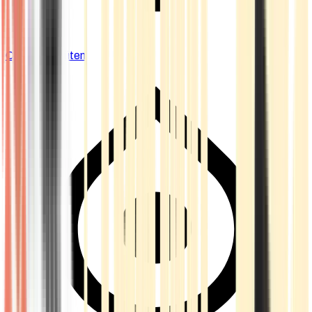
Cannabis Blüten