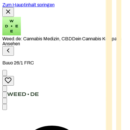
Zum Hauptinhalt springen
Weed.de: Cannabis Medizin, CBD
Dein Cannabis Kompass
Ansehen
Buuo 26/1 FRC