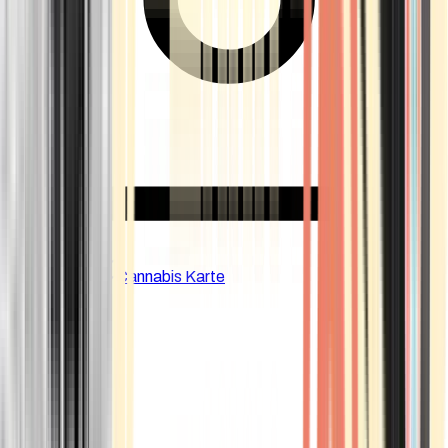
CBD Shops
Cannabis Karte