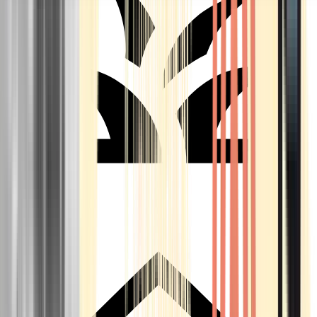
Seedbanks