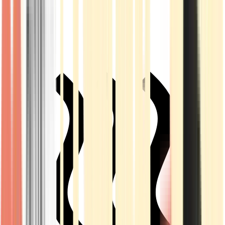
Live Rosin