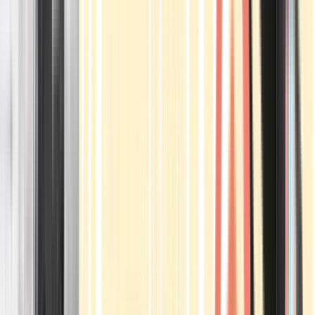
Apotheken