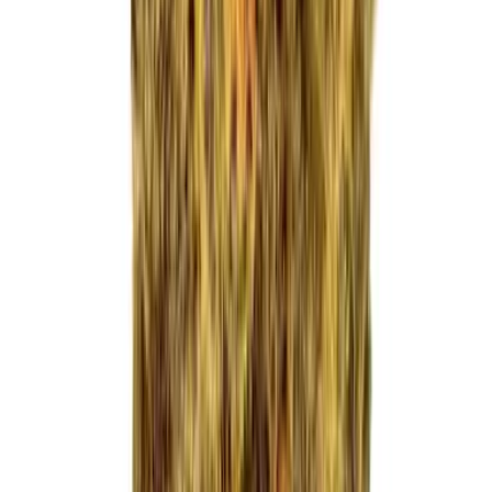
Apotheken