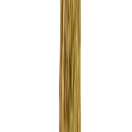
Apotheken