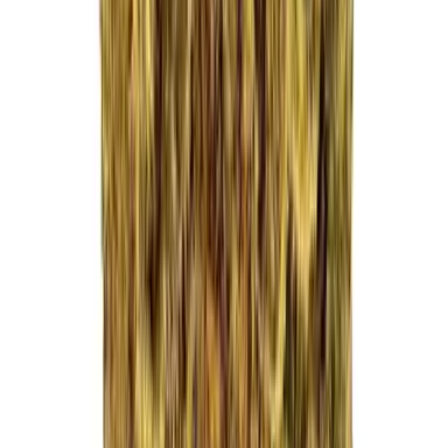
Drinkables