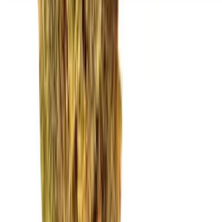
Seedbanks