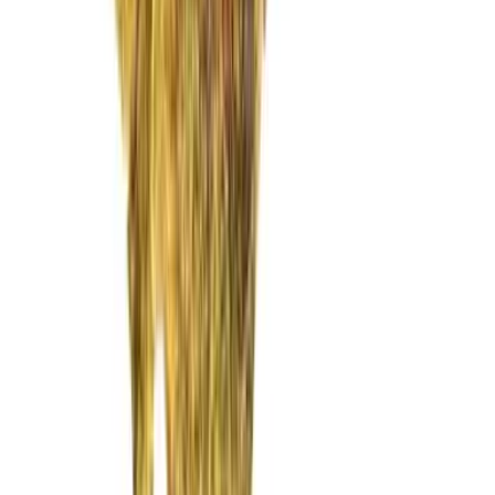
Vaping & Dabbing
Lifestyle