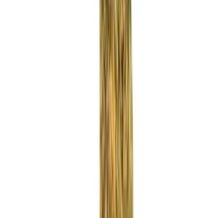
Rezept anfragen