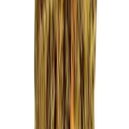
Ärzte