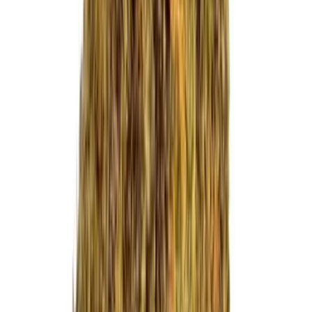
CBD Shops
Cannabis Karte