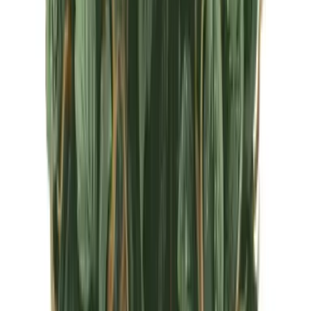
CBD Shops
Cannabis Karte