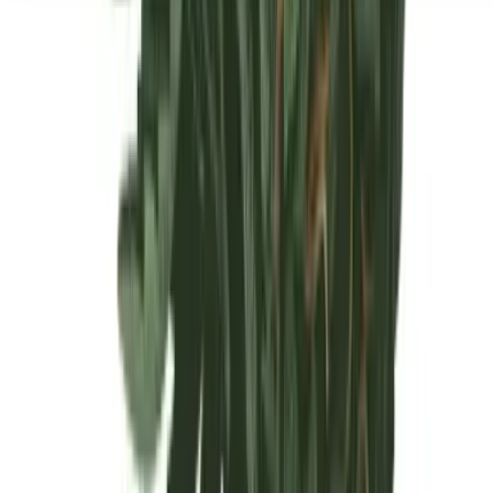
Seedbanks