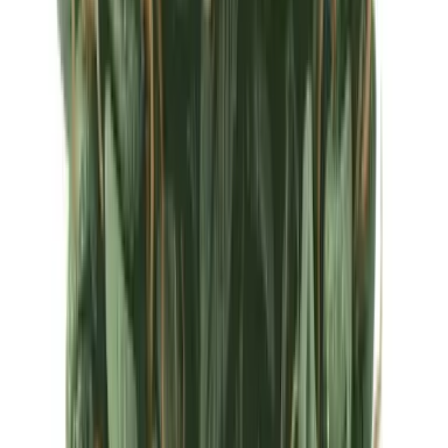
Ärzte