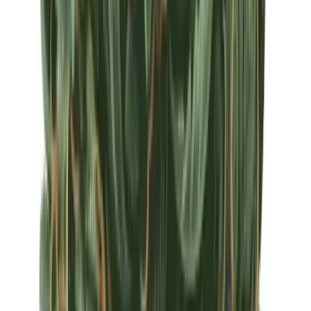
Apotheken