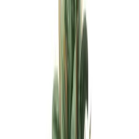
Apotheken