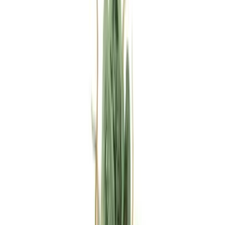
Rezept anfragen