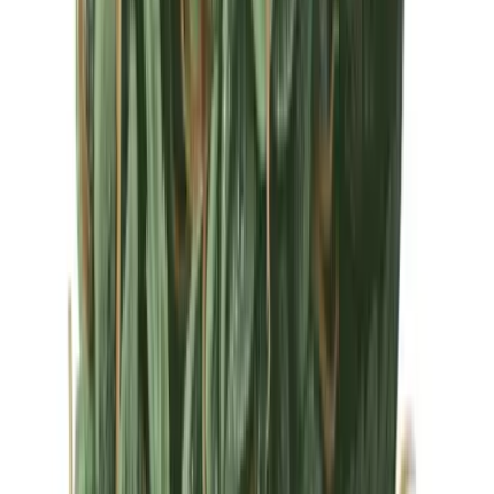
Drinkables