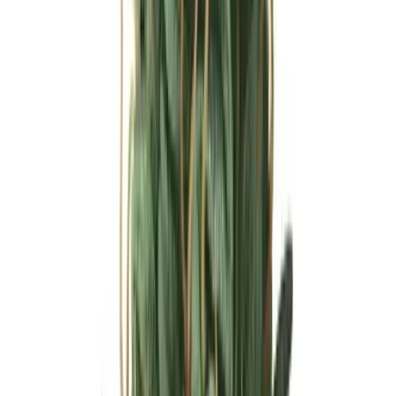
Ärzte