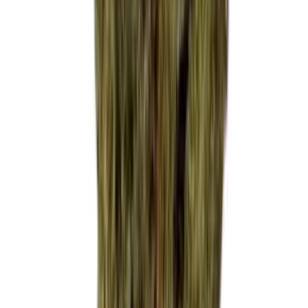
Apotheken