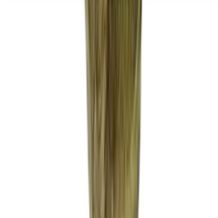
Seedbanks