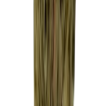
Ärzte