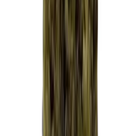
Drinkables