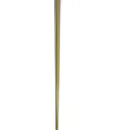
Vaping & Dabbing
Lifestyle