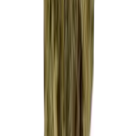
CBD Shops
Cannabis Karte