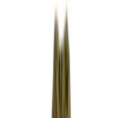
Apotheken