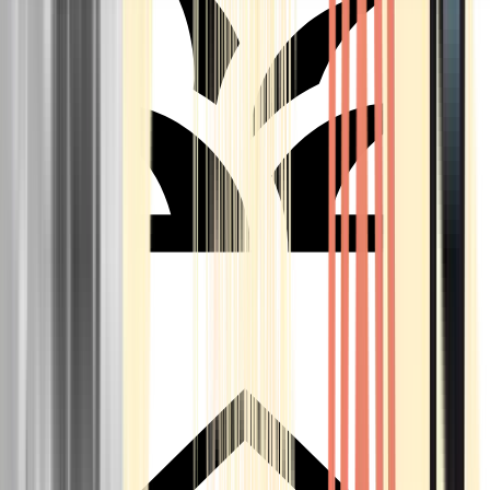
Seedbanks