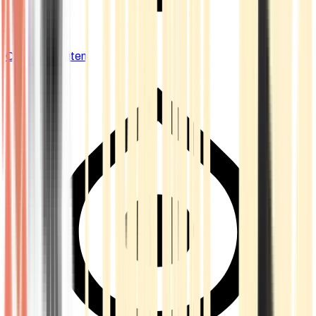
Cannabis Blüten