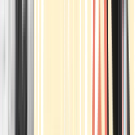
Apotheken