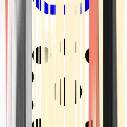
Drinkables