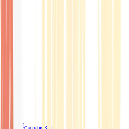
Marken
Cannabis Karte