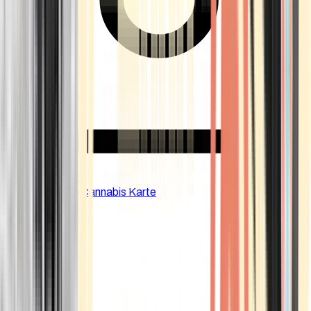
CBD Shops
Cannabis Karte