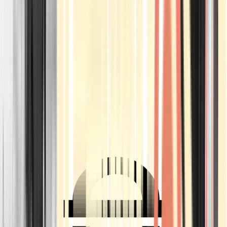
Ärzte