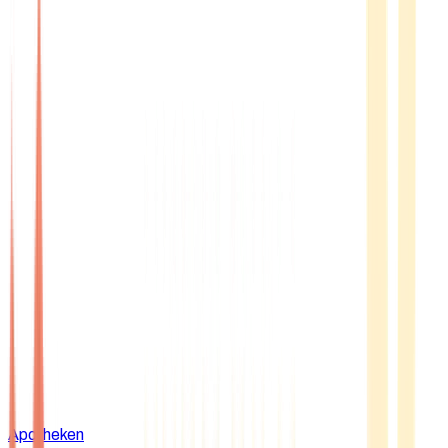
Apotheken