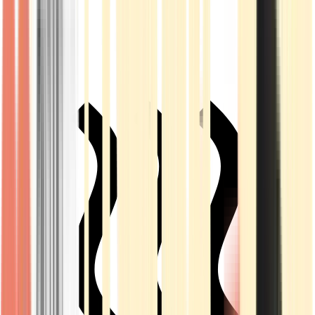
Live Rosin