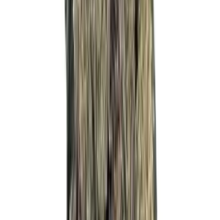
Drinkables