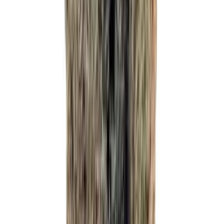
Ärzte