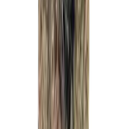
CBD Shops
Cannabis Karte