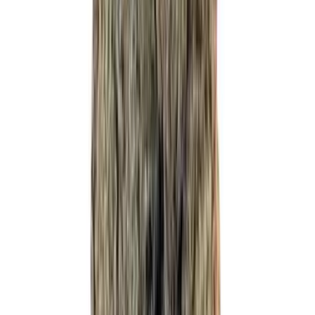
Apotheken