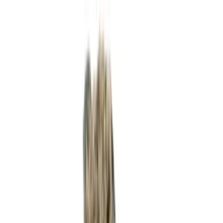
Apotheken