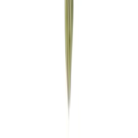
Vaping & Dabbing
Lifestyle