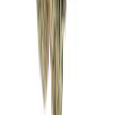
Seedbanks