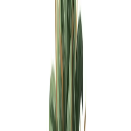
Apotheken