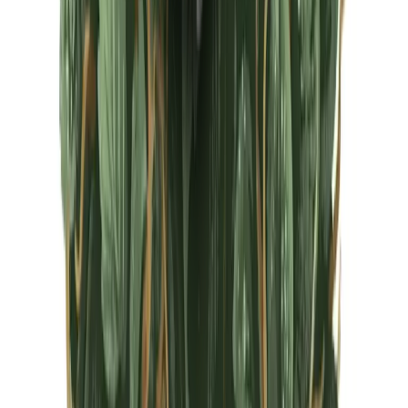
CBD Shops
Cannabis Karte