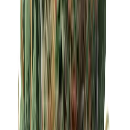
Drinkables