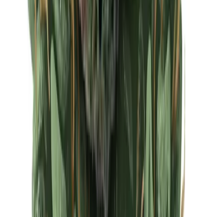
Ärzte