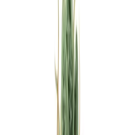
Rezept anfragen