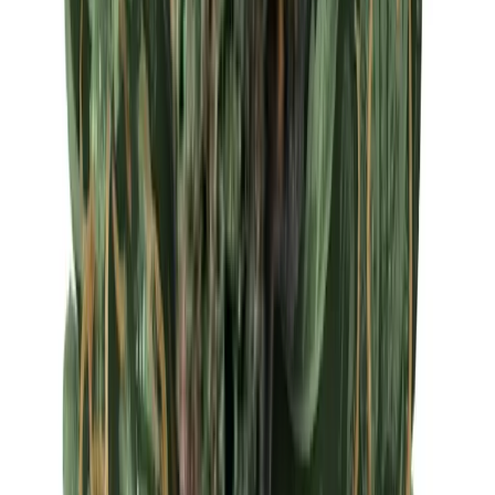
Apotheken