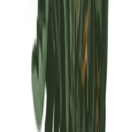
Seedbanks