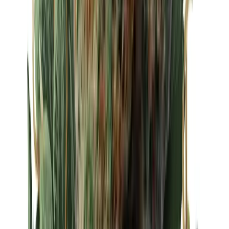
Strains