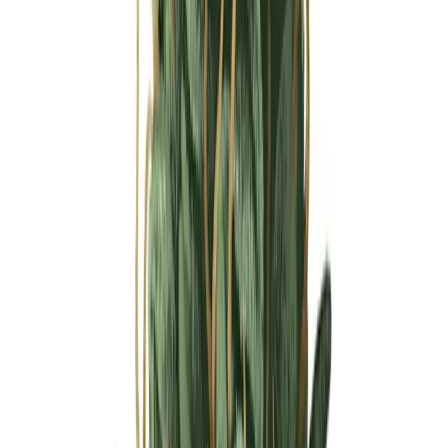
Ärzte