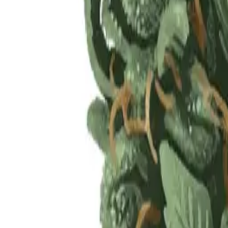
Rezept anfragen