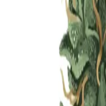
Standort wählen
-
Versandart wählen