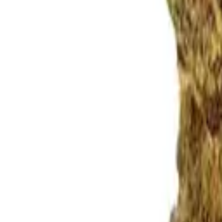
Rezept anfragen