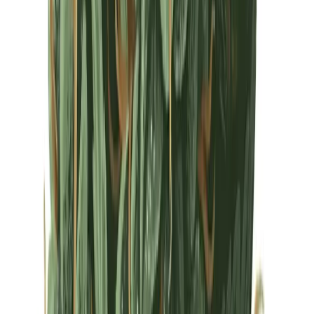
Drinkables