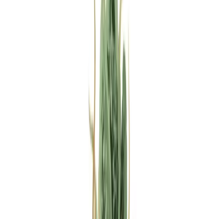
Rezept anfragen