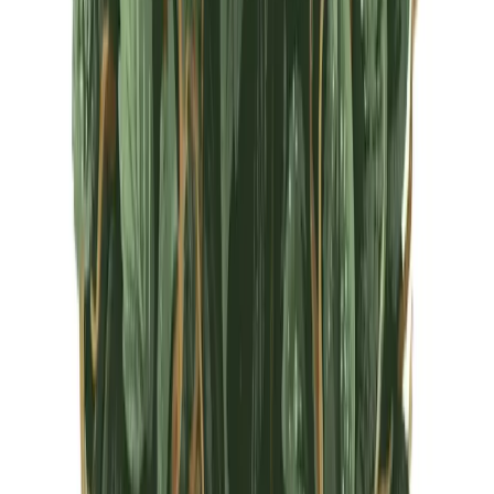
CBD Shops
Cannabis Karte