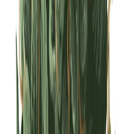
Strains