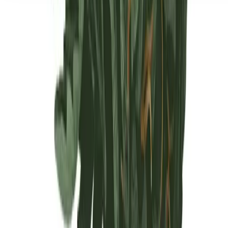
Seedbanks