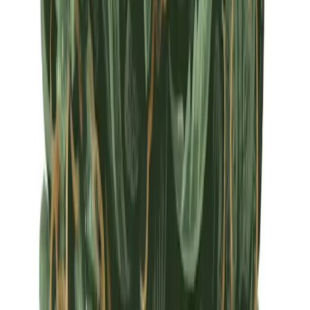
Apotheken