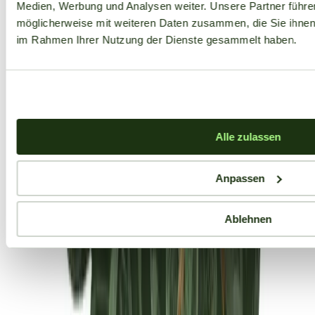
Medien, Werbung und Analysen weiter. Unsere Partner führe
möglicherweise mit weiteren Daten zusammen, die Sie ihnen b
im Rahmen Ihrer Nutzung der Dienste gesammelt haben.
Alle zulassen
Anpassen
Ablehnen
Aktuelle Angebote