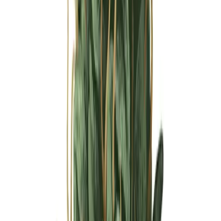
Ärzte