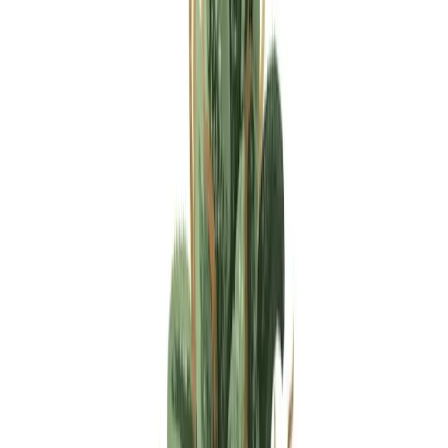
Apotheken