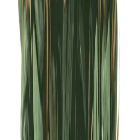
Ärzte