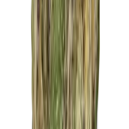
Apotheken