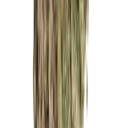
Seedbanks