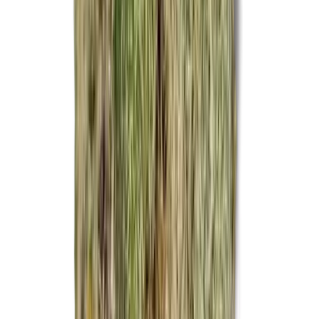
CBD Shops
Cannabis Karte