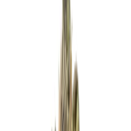
Apotheken