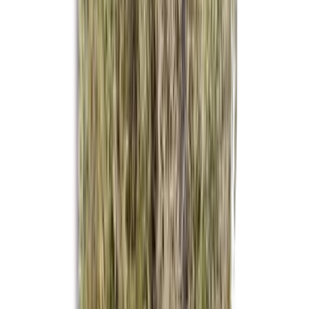
Drinkables