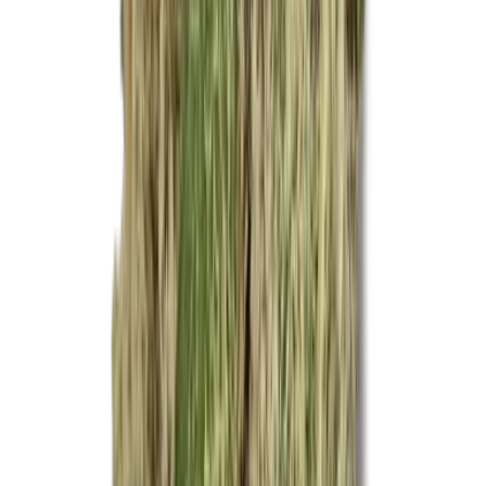
Ärzte