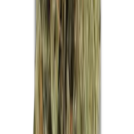
Apotheken