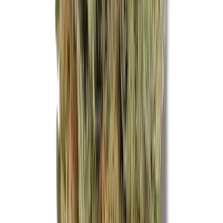
Ärzte