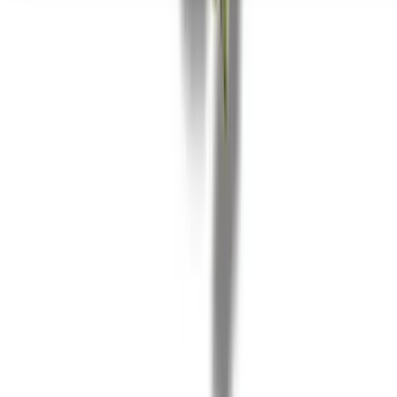
Seedbanks