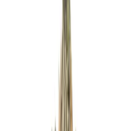
Apotheken