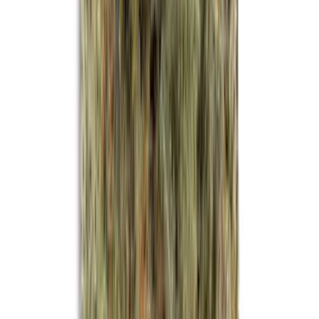
Drinkables