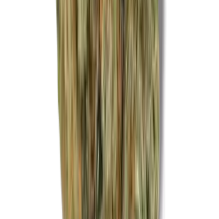
CBD Shops
Cannabis Karte