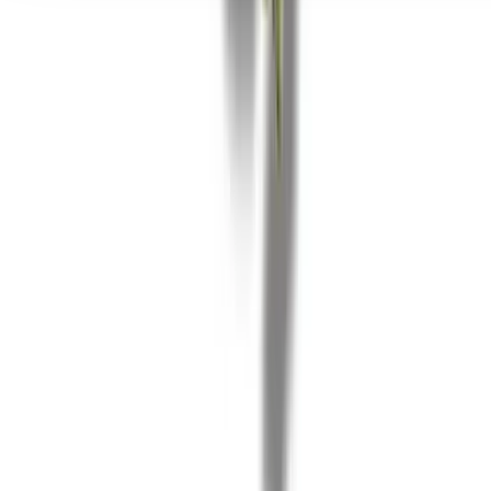
Seedbanks