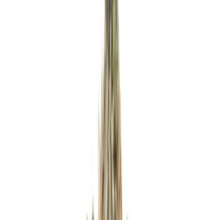
Apotheken