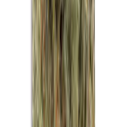
Drinkables