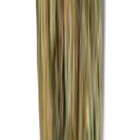
CBD Shops
Cannabis Karte