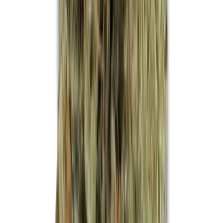
Apotheken