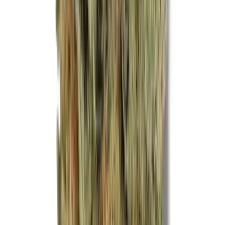
Ärzte