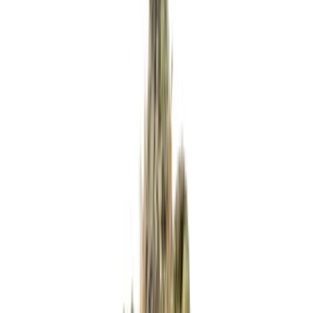
Apotheken