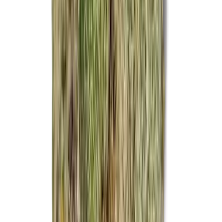
CBD Shops
Cannabis Karte