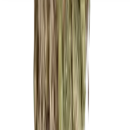
Seedbanks