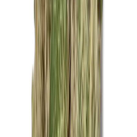
Ärzte