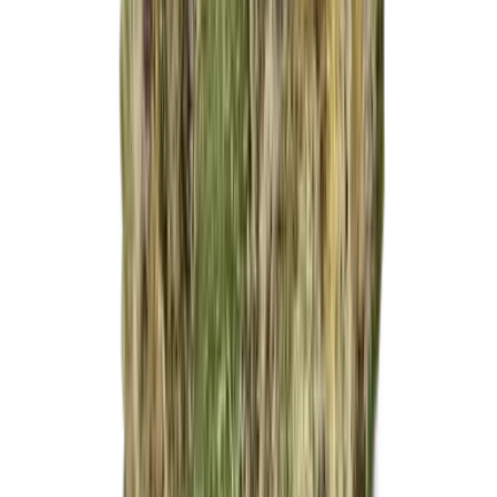
Apotheken