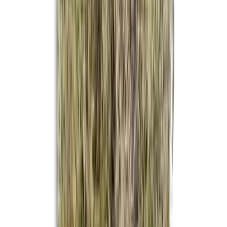
Drinkables