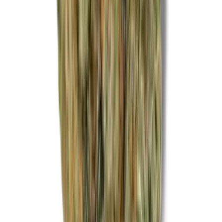
CBD Shops
Cannabis Karte