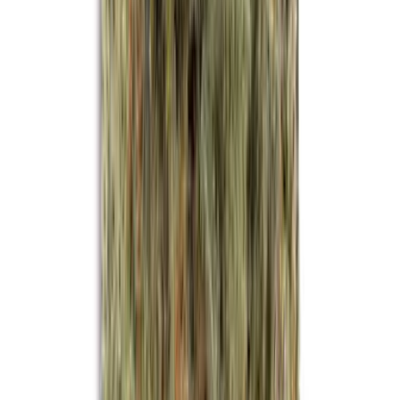
Drinkables