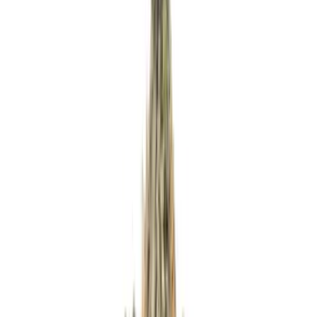
Apotheken