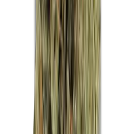
Apotheken