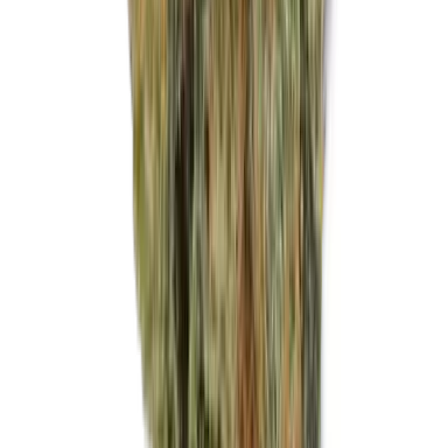
Marken