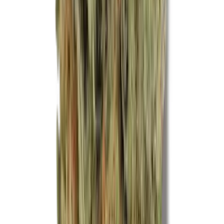
Ärzte