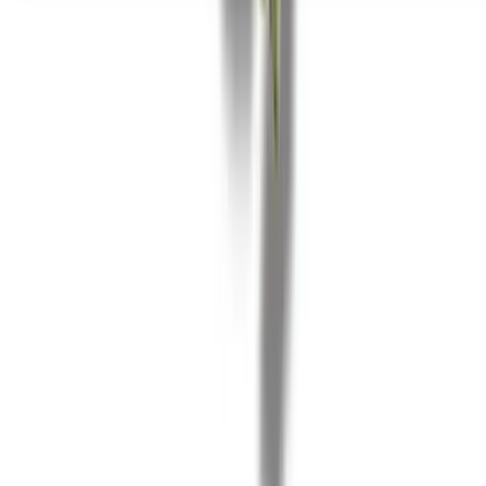
Seedbanks