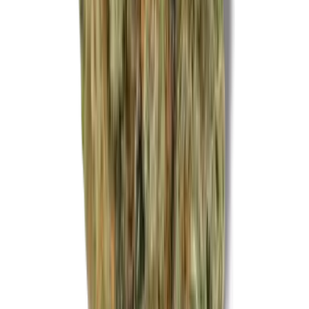
CBD Shops
Cannabis Karte