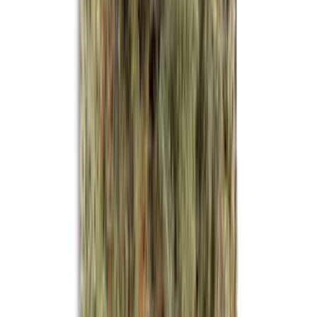
Drinkables