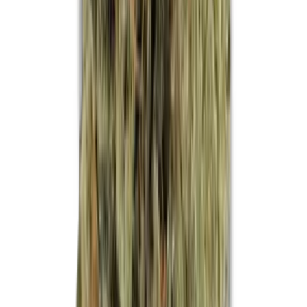
Apotheken