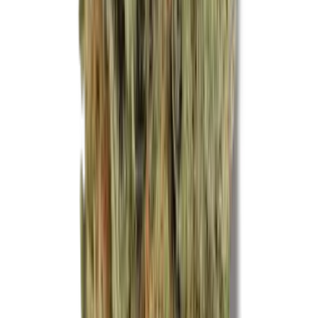
Ärzte