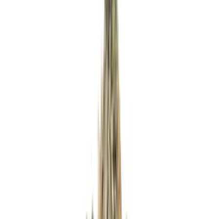
Apotheken