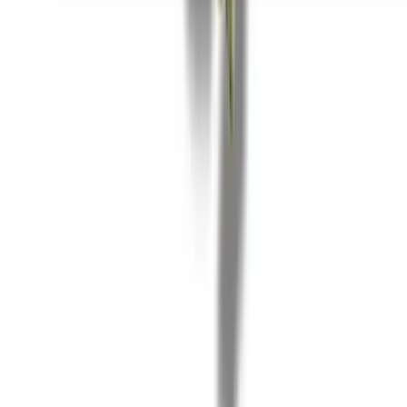
Seedbanks