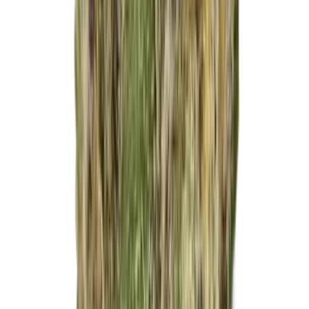
Apotheken