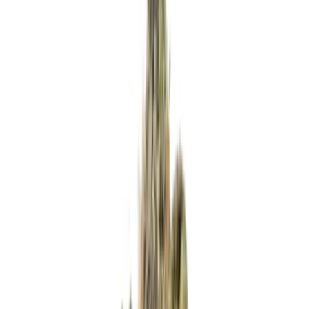
Apotheken