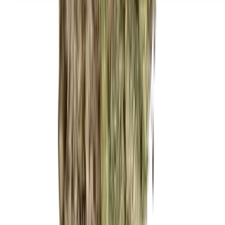
Seedbanks