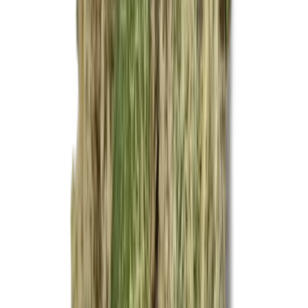
Ärzte