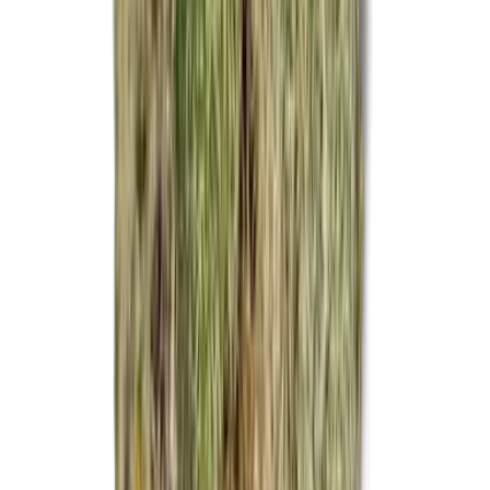
CBD Shops
Cannabis Karte