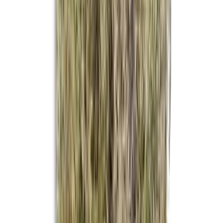
Drinkables