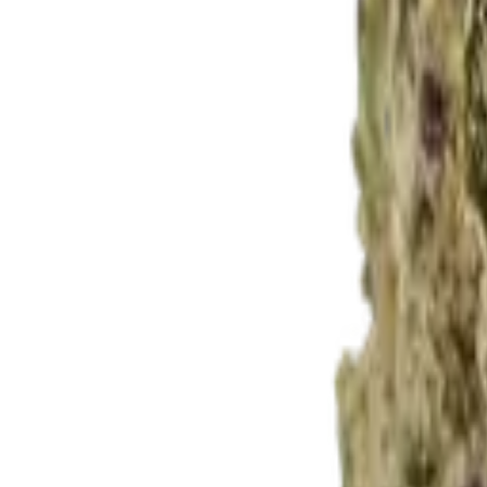
Rezept anfragen