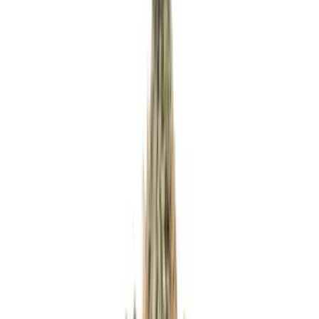
Apotheken