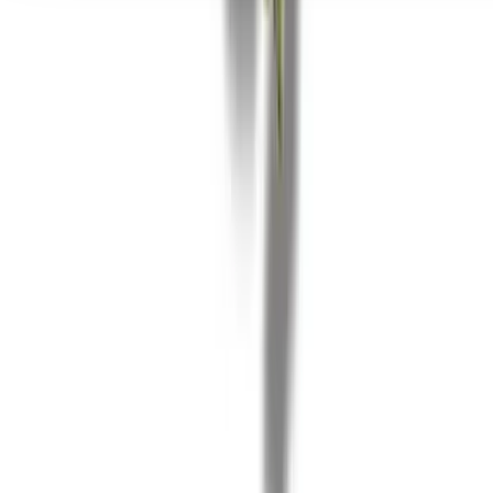
Seedbanks