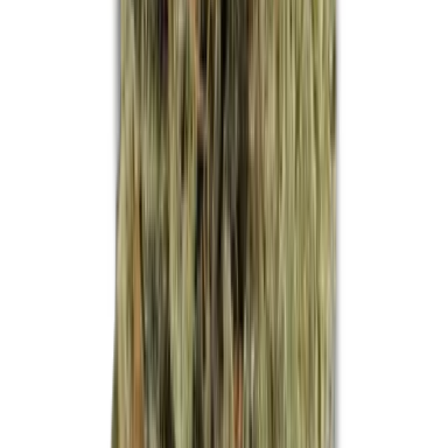
Apotheken