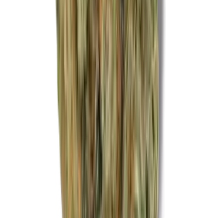
CBD Shops
Cannabis Karte