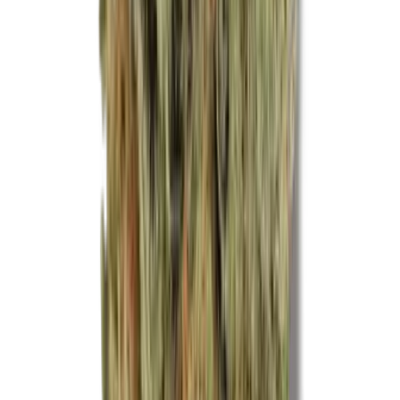
Ärzte