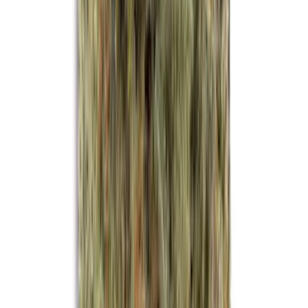
Drinkables