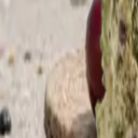
Rezept anfragen