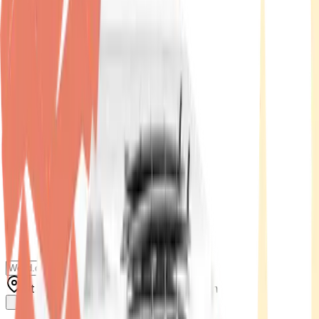
Standort wählen
-
Versandart wählen