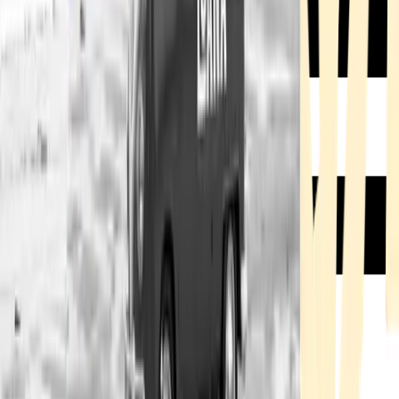
Rezept anfragen